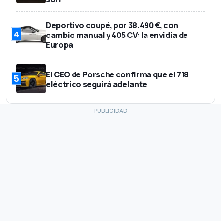
Deportivo coupé, por 38.490 €, con
4
cambio manual y 405 CV: la envidia de
Europa
El CEO de Porsche confirma que el 718
5
eléctrico seguirá adelante