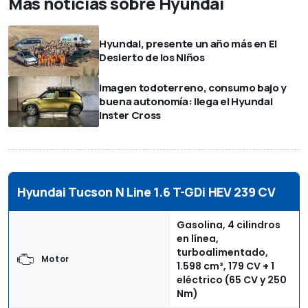
Más noticias sobre Hyundai
Hyundai, presente un año más en El
Desierto de los Niños
Imagen todoterreno, consumo bajo y
buena autonomía: llega el Hyundai
Inster Cross
Hyundai Tucson N Line 1.6 T-GDi HEV 239 CV
Gasolina, 4 cilindros
en línea,
turboalimentado,
Motor
1.598 cm³, 179 CV + 1
eléctrico (65 CV y 250
Nm)