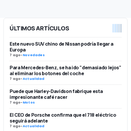
ÚLTIMOS ARTÍCULOS
Este nuevo SUV chino de Nissan podría llegar a
Europa
7 ago
-
Novedades
Para Mercedes-Benz, se ha ido "demasiado lejos"
al eliminar los botones del coche
7 ago
-
Actualidad
Puede que Harley-Davidson fabrique esta
impresionante café racer
7 ago
-
Motos
El CEO de Porsche confirma que el 718 eléctrico
seguirá adelante
7 ago
-
Actualidad