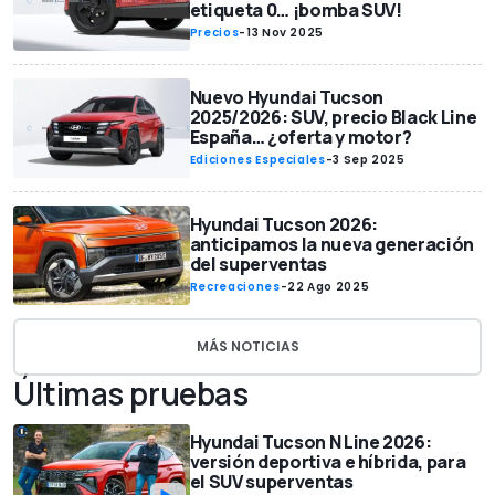
etiqueta 0… ¡bomba SUV!
Precios
-
13 Nov 2025
Nuevo Hyundai Tucson
2025/2026: SUV, precio Black Line
España… ¿oferta y motor?
Ediciones Especiales
-
3 Sep 2025
Hyundai Tucson 2026:
anticipamos la nueva generación
del superventas
Recreaciones
-
22 Ago 2025
MÁS NOTICIAS
Últimas pruebas
Hyundai Tucson N Line 2026:
versión deportiva e híbrida, para
el SUV superventas