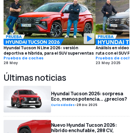
Hyundai Tucson N Line 2026: versión
Análisis en vídeo:
deportiva e híbrida, para el SUV superventas
ruta con el SUV P
Pruebas de coches
Pruebas de coch
28 May
23 May 2025
Últimas noticias
Hyundai Tucson 2026: sorpresa
Eco, menos potencia... ¿precios?
Curiosidades
-
28 Dic 2025
Nuevo Hyundai Tucson 2026:
híbrido enchufable, 288 CV,