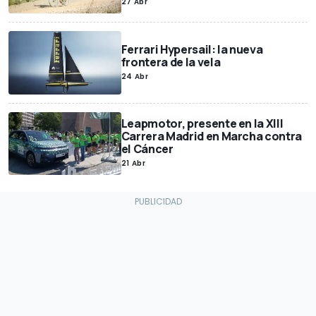
27 Abr
Ferrari Hypersail: la nueva
frontera de la vela
24 Abr
Leapmotor, presente en la XIII
Carrera Madrid en Marcha contra
el Cáncer
21 Abr