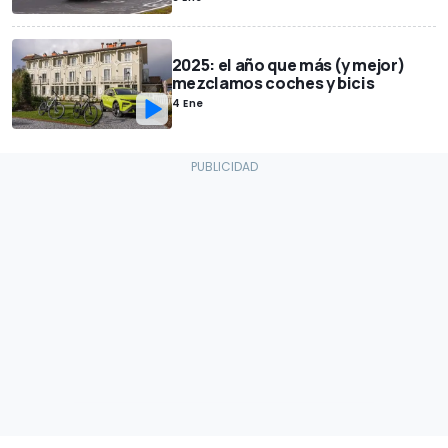
2025: el año que más (y mejor)
mezclamos coches y bicis
4 Ene