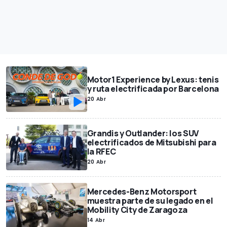
Motor1 Experience by Lexus: tenis
y ruta electrificada por Barcelona
20 Abr
Grandis y Outlander: los SUV
electrificados de Mitsubishi para
la RFEC
20 Abr
Mercedes-Benz Motorsport
muestra parte de su legado en el
Mobility City de Zaragoza
14 Abr