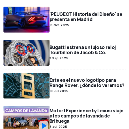
'PEUGEOT Historia del Diseño' se
presenta en Madrid
13 Oct 2025
Bugatti estrena un lujoso reloj
Tourbillon de Jacob & Co.
3 Sep 2025
Este es el nuevo logotipo para
Range Rover, ¿dónde lo veremos?
10 Jul 2025
Motor1 Experience by Lexus: viaje
a los campos de lavanda de
Brihuega
8 Jul 2025