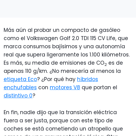
Más aún al probar un compacto de gasóleo
como el Volkswagen Golf 2.0 TDI 115 CV Life, que
marca consumos bajísimos y una autonomía
real que supera ligeramente los 1.100 kilómetros.
Es más, su media de emisiones de CO
es de
2
apenas 110 g/km. ¿No merecería al menos la
etiqueta Eco
? ¿Por qué hay
híbridos
enchufables
con
motores V8
que portan el
distintivo 0
?
En fin, nadie dijo que la transición eléctrica
fuera a ser justa, porque con este tipo de
coches se está cometiendo un atropello que