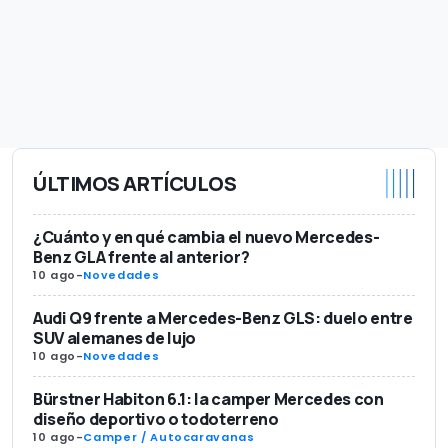
ÚLTIMOS ARTÍCULOS
¿Cuánto y en qué cambia el nuevo Mercedes-
Benz GLA frente al anterior?
10 ago
-
Novedades
Audi Q9 frente a Mercedes-Benz GLS: duelo entre
SUV alemanes de lujo
10 ago
-
Novedades
Bürstner Habiton 6.1: la camper Mercedes con
diseño deportivo o todoterreno
10 ago
-
Camper / Autocaravanas