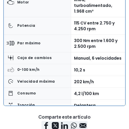
Motor
turboalimentado,
1.968 cm³
115 CV entre 2.750 y
Potencia
4.250 rpm
300 Nm entre 1.600 y
Par máximo
2.500 rpm
Manual, 6 velocidades
Caja de cambios
10,2 s
0-100 km/h
202 km/h
Velocidad máxima
4,2 l/100 km
Consumo
Delantera
Tracción
Comparte este artículo
4,28 m
Longitud
1,78 m
Anchura