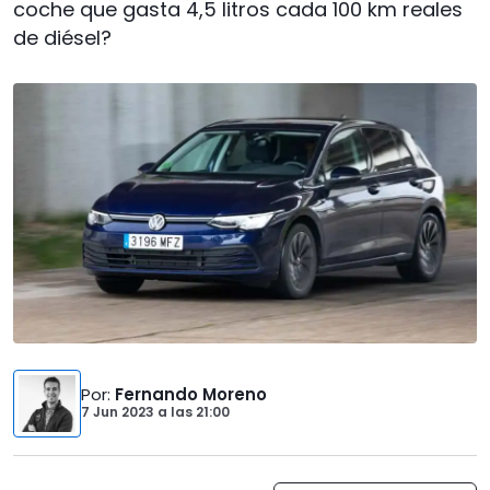
coche que gasta 4,5 litros cada 100 km reales
de diésel?
Por
:
Fernando Moreno
7 Jun 2023
a las
21:00