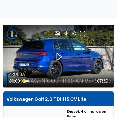
Volkswagen Golf 2.0 TDI 115 CV Life
Diésel, 4 cilindros en
línea,