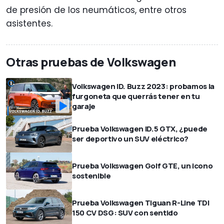
de presión de los neumáticos, entre otros
asistentes.
Otras pruebas de Volkswagen
Volkswagen ID. Buzz 2023: probamos la
furgoneta que querrás tener en tu
garaje
Prueba Volkswagen ID.5 GTX, ¿puede
ser deportivo un SUV eléctrico?
Prueba Volkswagen Golf GTE, un icono
sostenible
Prueba Volkswagen Tiguan R-Line TDI
150 CV DSG: SUV con sentido