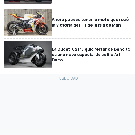
Ahora puedes tener la moto que rozó
la victoria del TT de la Isla de Man
La Ducati 821 'Liquid Metal' de Bandit9
es una nave espacial de estilo Art
Déco