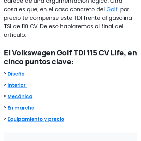
carece de una argumentación lógica. Otra
cosa es que, en el caso concreto del
Golf
, por
precio te compense este TDI frente al gasolina
TSI de 110 CV. De eso hablaremos al final del
artículo.
El Volkswagen Golf TDI 115 CV Life, en
cinco puntos clave:
Diseño
Interior
Mecánica
En marcha
Equipamiento y precio