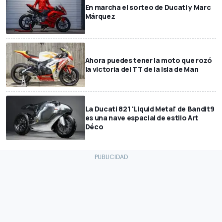
En marcha el sorteo de Ducati y Marc
Márquez
Ahora puedes tener la moto que rozó
la victoria del TT de la Isla de Man
La Ducati 821 'Liquid Metal' de Bandit9
es una nave espacial de estilo Art
Déco