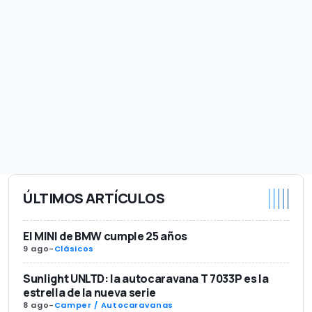
ÚLTIMOS ARTÍCULOS
El MINI de BMW cumple 25 años
9 ago
-
Clásicos
Sunlight UNLTD: la autocaravana T 7033P es la
estrella de la nueva serie
8 ago
-
Camper / Autocaravanas