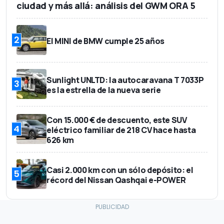
ciudad y más allá: análisis del GWM ORA 5
2
El MINI de BMW cumple 25 años
Sunlight UNLTD: la autocaravana T 7033P
3
es la estrella de la nueva serie
Con 15.000 € de descuento, este SUV
4
eléctrico familiar de 218 CV hace hasta
626 km
Casi 2.000 km con un sólo depósito: el
5
récord del Nissan Qashqai e-POWER