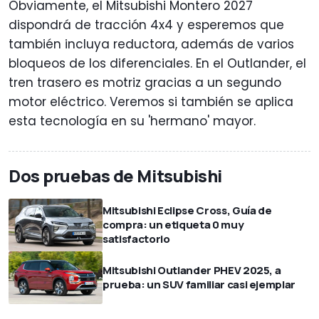
Obviamente, el Mitsubishi Montero 2027
dispondrá de tracción 4x4 y esperemos que
también incluya reductora, además de varios
bloqueos de los diferenciales. En el Outlander, el
tren trasero es motriz gracias a un segundo
motor eléctrico. Veremos si también se aplica
esta tecnología en su 'hermano' mayor.
Dos pruebas de Mitsubishi
Mitsubishi Eclipse Cross, Guía de
compra: un etiqueta 0 muy
satisfactorio
Mitsubishi Outlander PHEV 2025, a
prueba: un SUV familiar casi ejemplar