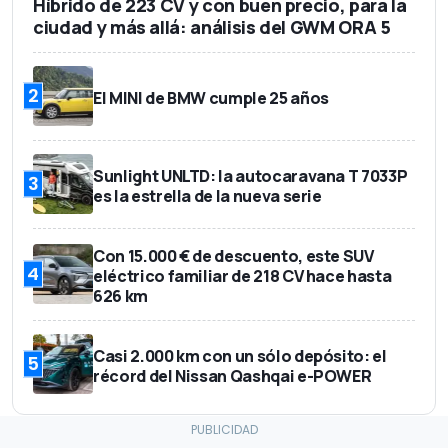
Híbrido de 223 CV y con buen precio, para la
ciudad y más allá: análisis del GWM ORA 5
2
El MINI de BMW cumple 25 años
Sunlight UNLTD: la autocaravana T 7033P
3
es la estrella de la nueva serie
Con 15.000 € de descuento, este SUV
4
eléctrico familiar de 218 CV hace hasta
626 km
Casi 2.000 km con un sólo depósito: el
5
récord del Nissan Qashqai e-POWER