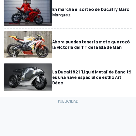
En marcha el sorteo de Ducati y Marc
Márquez
Ahora puedes tener la moto que rozó
la victoria del TT de la Isla de Man
La Ducati 821 'Liquid Metal' de Bandit9
es una nave espacial de estilo Art
Déco