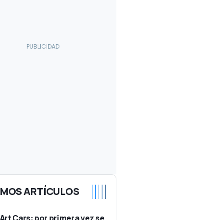
IMOS ARTÍCULOS
rt Cars: por primera vez se