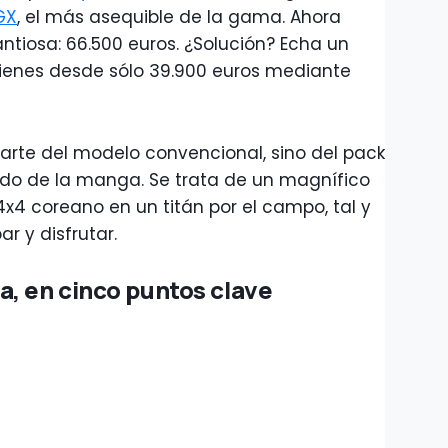
GX
, el más asequible de la gama. Ahora
antiosa: 66.500 euros. ¿Solución? Echa un
 tienes desde sólo 39.900 euros mediante
larte del modelo convencional, sino del pack
do de la manga. Se trata de un magnífico
 4x4 coreano en un titán por el campo, tal y
 y disfrutar.
, en cinco puntos clave