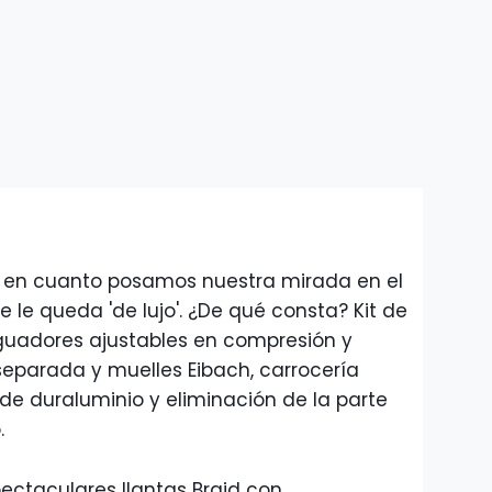
ón en cuanto posamos nuestra mirada en el
e le queda 'de lujo'. ¿De qué consta? Kit de
guadores ajustables en compresión y
separada y muelles Eibach, carrocería
de duraluminio y eliminación de la parte
.
ectaculares llantas Braid con