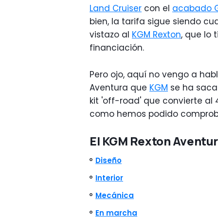
Land Cruiser
con el
acabado 
bien, la tarifa sigue siendo cu
vistazo al
KGM Rexton
, que lo
financiación.
Pero ojo, aquí no vengo a hab
Aventura que
KGM
se ha saca
kit 'off-road' que convierte al
como hemos podido comprobar
El KGM Rexton Aventura
Diseño
Interior
Mecánica
En marcha