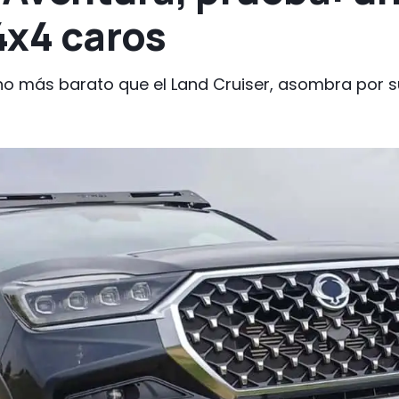
 4x4 caros
o más barato que el Land Cruiser, asombra por su