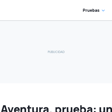
Pruebas
Aventura, prueba: un