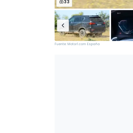
33
Fuente: Motor1.com España