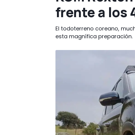
frente a los
El todoterreno coreano, much
esta magnífica preparación.