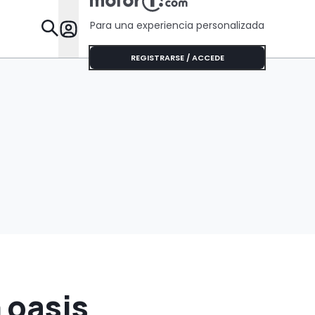
Para una experiencia personalizada
Desta
REGISTRARSE / ACCEDE
 oasis