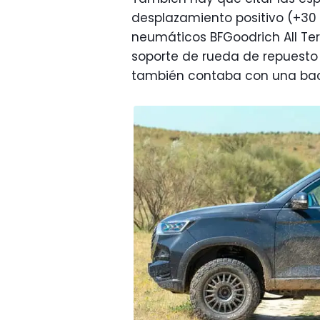
desplazamiento positivo (+30
neumáticos BFGoodrich All Terr
soporte de rueda de repuesto
también contaba con una bac