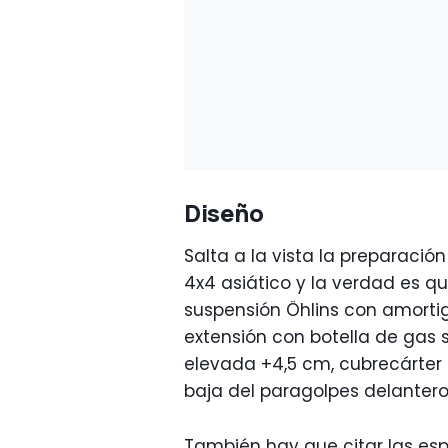
Diseño
Salta a la vista la preparaci
4x4 asiático y la verdad es qu
suspensión Öhlins con amorti
extensión con botella de gas 
elevada +4,5 cm, cubrecárter 
baja del paragolpes delantero
También hay que citar las esp