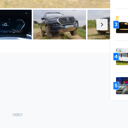
3
4
5