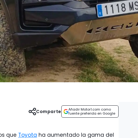
Añadir Motor1.com como
Comparte
fuente preferida en Google
mos que
Toyota
ha aumentado la gama del