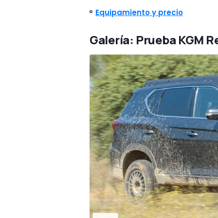
Equipamiento y precio
Galería: Prueba KGM R