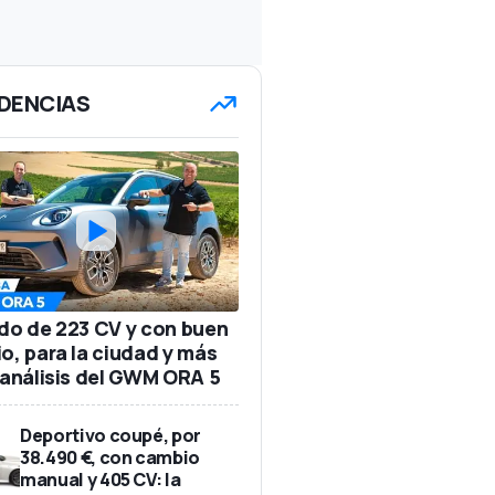
DENCIAS
ido de 223 CV y con buen
io, para la ciudad y más
: análisis del GWM ORA 5
Deportivo coupé, por
38.490 €, con cambio
manual y 405 CV: la