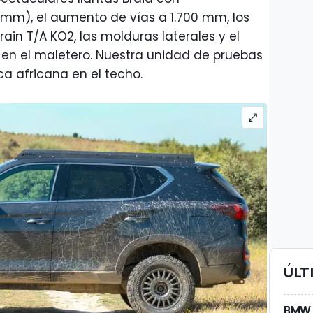
 mm), el aumento de vías a 1.700 mm, los
ain T/A KO2, las molduras laterales y el
 en el maletero. Nuestra unidad de pruebas
a africana en el techo.
ÚLT
BMW A