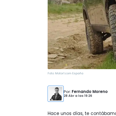
Foto:
Motor1.com España
Por
:
Fernando Moreno
28 Abr
a las
19:26
Hace unos días, te contába