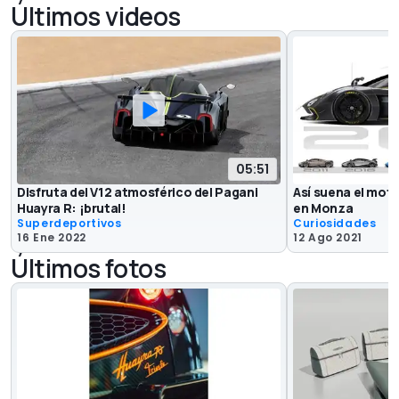
Últimos videos
05:51
Disfruta del V12 atmosférico del Pagani
Así suena el moto
Huayra R: ¡brutal!
en Monza
Superdeportivos
Curiosidades
16 Ene 2022
12 Ago 2021
Últimos fotos