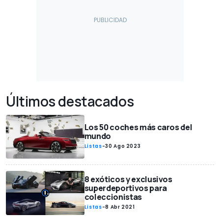
Últimos destacados
Los 50 coches más caros del
mundo
Listas
-
30 Ago 2023
8 exóticos y exclusivos
superdeportivos para
coleccionistas
Listas
-
8 Abr 2021