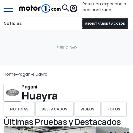
Para una experiencia
personalizada
Noticias
REGISTRARSE / ACCEDE
Home
Pagani
Huayra
Pagani
Huayra
NOTICIAS
DESTACADOS
VIDEOS
FOTOS
Últimas Pruebas y Destacados