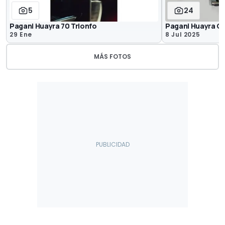
5
24
Pagani Huayra 70 Trionfo
Pagani Huayra C
29 Ene
8 Jul 2025
MÁS FOTOS