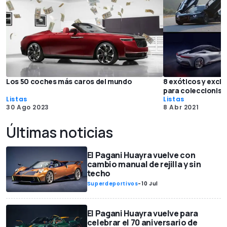
Los 50 coches más caros del mundo
8 exóticos y excl
para coleccionist
Listas
Listas
30 Ago 2023
8 Abr 2021
Últimas noticias
El Pagani Huayra vuelve con
cambio manual de rejilla y sin
techo
Superdeportivos
-
10 Jul
El Pagani Huayra vuelve para
celebrar el 70 aniversario de