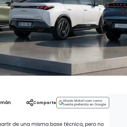
Añadir Motor1.com como
uzmán
Comparte
fuente preferida en Google
artir de una misma base técnica, pero no