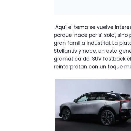
Aquí el tema se vuelve inte
porque 'nace por sí solo', sin
gran familia industrial. La 
Stellantis y nace, en esta gen
gramática del SUV fastback e
reinterpretan con un toque más