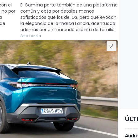
con el
El Gamma parte también de una plataforma
 no por
común y opta por detalles menos
a
sofisticados que los del DS, pero que evocan
 de
la elegancia de la marca Lancia, acentuada
además por un marcado espíritu de familia.
Foto: Lancia
ÚLT
Audi 