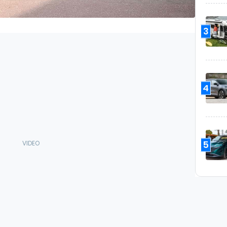
3
4
5