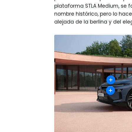
plataforma STLA Medium, se fabr
nombre histórico, pero lo hac
alejada de la berlina y del el