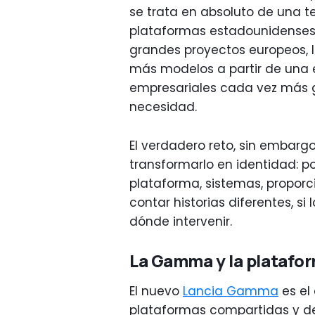
se trata en absoluto de una t
plataformas estadounidenses 
grandes proyectos europeos, l
más modelos a partir de una 
empresariales cada vez más g
necesidad.
El verdadero reto, sin embargo
transformarlo en identidad: 
plataforma, sistemas, proporci
contar historias diferentes, si
dónde intervenir.
La Gamma y la platafo
El nuevo
Lancia Gamma
es el
plataformas compartidas y del