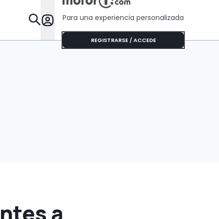
Para una experiencia personalizada
Desta
REGISTRARSE / ACCEDE
entes a