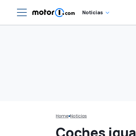
Noticias
Home
Noticias
Coches igual