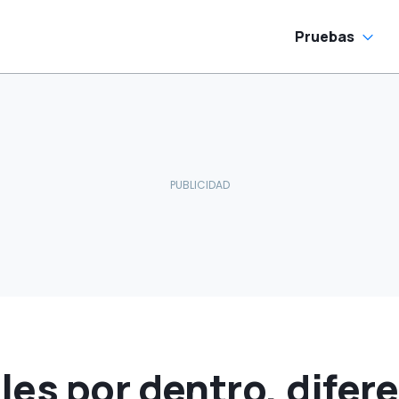
Pruebas
es por dentro, difer