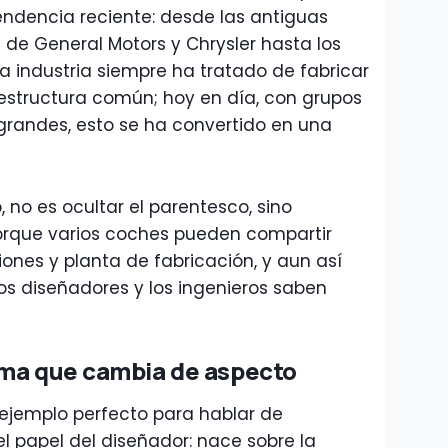
endencia reciente: desde las antiguas
de General Motors y Chrysler hasta los
a industria siempre ha tratado de fabricar
estructura común; hoy en día, con grupos
randes, esto se ha convertido en una
, no es ocultar el parentesco, sino
porque varios coches pueden compartir
ones y planta de fabricación, y aun así
 los diseñadores y los ingenieros saben
rma que cambia de aspecto
 ejemplo perfecto para hablar de
 papel del diseñador: nace sobre la