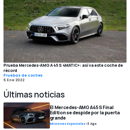
Prueba Mercedes-AMG A 45 S 4MATIC+: así va este coche de
récord
Pruebas de coches
5 Ene 2022
Últimas noticias
El Mercedes-AMG A45 S Final
Edition se despide por la puerta
grande
Ediciones Especiales
-
3 Ago