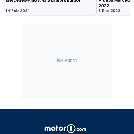
Mercedes-AMG A 45 S Limited Edition
Prueba Mercedes
2022
14 Feb 2024
3 Ene 2022