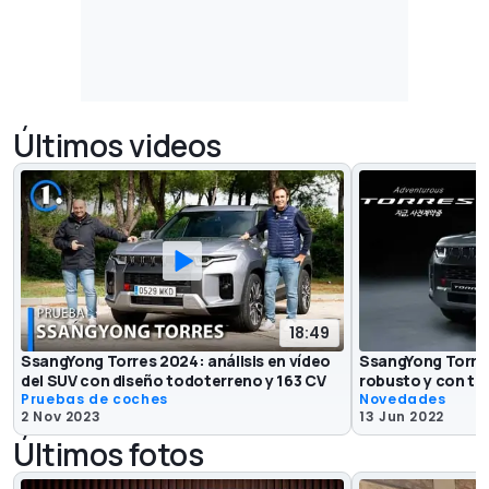
Últimos videos
18:49
SsangYong Torres 2024: análisis en vídeo
SsangYong Torre
del SUV con diseño todoterreno y 163 CV
robusto y con tre
Pruebas de coches
Novedades
2 Nov 2023
13 Jun 2022
Últimos fotos