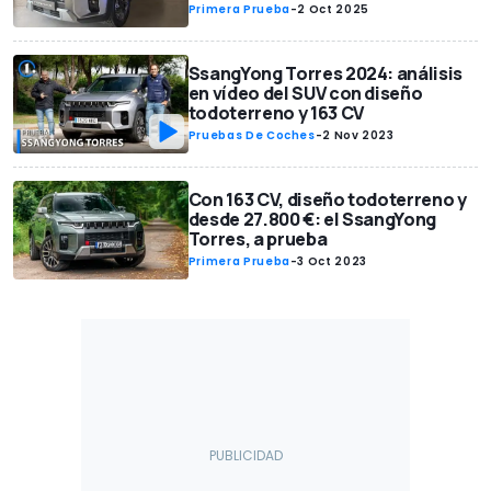
Primera Prueba
-
2 Oct 2025
SsangYong Torres 2024: análisis
en vídeo del SUV con diseño
todoterreno y 163 CV
Pruebas De Coches
-
2 Nov 2023
Con 163 CV, diseño todoterreno y
desde 27.800 €: el SsangYong
Torres, a prueba
Primera Prueba
-
3 Oct 2023