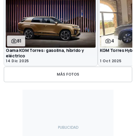
81
4
Gama KGM Torres: gasolina, híbrido y
KGM Torres Hybri
eléctrico
14 Dic 2025
1 Oct 2025
MÁS FOTOS