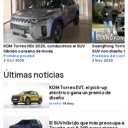
KGM Torres HEV 2025, conducimos el SUV
SsangYong Torres 2
híbrido coreano de moda
SUV con diseño to
Primera prueba
Pruebas de coch
2 Oct 2025
2 Nov 2023
Últimas noticias
KGM Torres EVT, el pick-up
eléctrico gana un premio de
diseño
Diseño
-
18 May
El SUV híbrido que más preocupa a