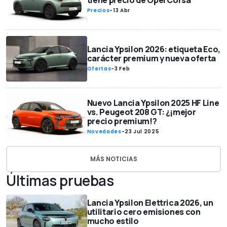
tiene precio de Opel Corsa
Precios
-
13 Abr
Lancia Ypsilon 2026: etiqueta Eco,
carácter premium y nueva oferta
Ofertas
-
3 Feb
Nuevo Lancia Ypsilon 2025 HF Line
vs. Peugeot 208 GT: ¿¡mejor
precio premium!?
Novedades
-
23 Jul 2025
MÁS NOTICIAS
Últimas pruebas
Lancia Ypsilon Elettrica 2026, un
utilitario cero emisiones con
mucho estilo