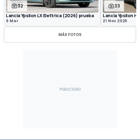
32
33
Lancia Ypsilon LX Elettrica (2026) prueba
Lancia Ypsilon H
9 Mar
21 Nov 2025
MÁS FOTOS