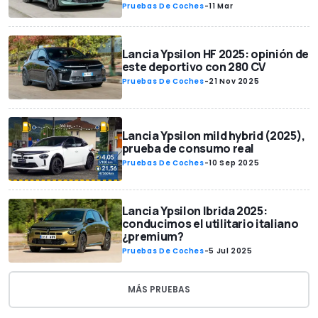
Pruebas De Coches
-
11 Mar
Lancia Ypsilon HF 2025: opinión de
este deportivo con 280 CV
Pruebas De Coches
-
21 Nov 2025
Lancia Ypsilon mild hybrid (2025),
prueba de consumo real
Pruebas De Coches
-
10 Sep 2025
Lancia Ypsilon Ibrida 2025:
conducimos el utilitario italiano
¿premium?
Pruebas De Coches
-
5 Jul 2025
MÁS PRUEBAS