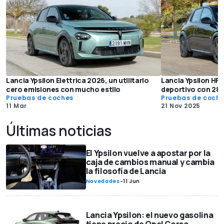
Lancia Ypsilon Elettrica 2026, un utilitario
Lancia Ypsilon HF 
cero emisiones con mucho estilo
deportivo con 28
Pruebas de coches
Pruebas de coch
11 Mar
21 Nov 2025
Últimas noticias
El Ypsilon vuelve a apostar por la
caja de cambios manual y cambia
la filosofía de Lancia
Novedades
-
11 Jun
Lancia Ypsilon: el nuevo gasolina