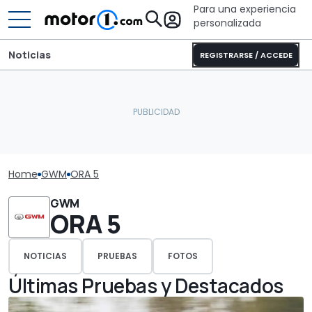
Para una experiencia
personalizada
Noticias
REGISTRARSE / ACCEDE
Home
GWM
ORA 5
GWM
ORA 5
NOTICIAS
PRUEBAS
FOTOS
Últimas Pruebas y Destacados