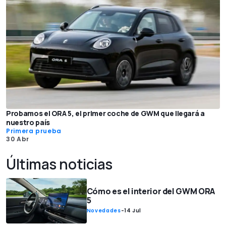
Probamos el ORA 5, el primer coche de GWM que llegará a
nuestro país
Primera prueba
30 Abr
Últimas noticias
Cómo es el interior del GWM ORA
5
Novedades
-
14 Jul