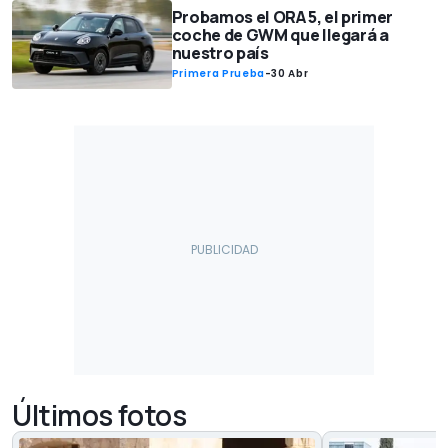
Probamos el ORA 5, el primer
coche de GWM que llegará a
nuestro país
Primera Prueba
-
30 Abr
Últimos fotos