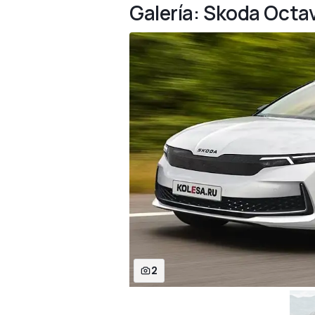
Galería: Skoda Octa
2