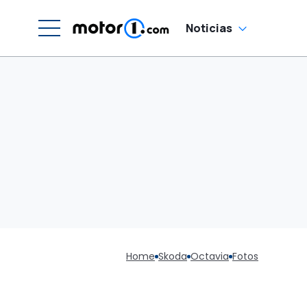
Noticias
Home
Skoda
Octavia
Fotos