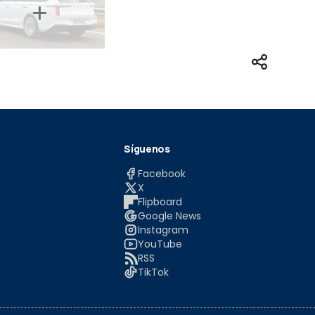
Síguenos
Facebook
X
Flipboard
Google News
Instagram
YouTube
RSS
TikTok