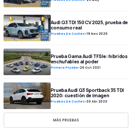
Audi Q3 TDI 150 CV 2025, prueba de
consumo real
Pruebas De Coches
-
19 Nov 2025
Prueba Gama Audi TFSIe: híbridos
enchufables al poder
Primera Prueba
-
26 Oct 2021
Prueba Audi Q3 Sportback 35 TDI
2020: cuestión de imagen
Pruebas De Coches
-
30 Abr 2020
MÁS PRUEBAS