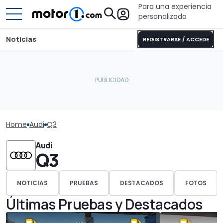
Para una experiencia
personalizada
Noticias
REGISTRARSE / ACCEDE
Home
Audi
Q3
Audi
Q3
NOTICIAS
PRUEBAS
DESTACADOS
FOTOS
Últimas Pruebas y Destacados