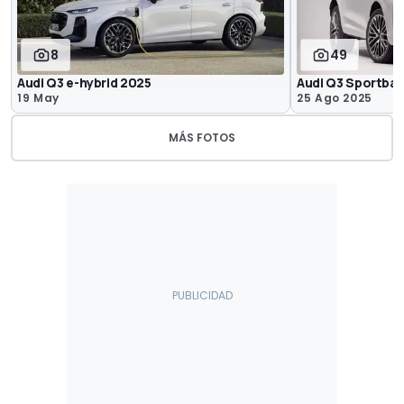
8
49
Audi Q3 e-hybrid 2025
Audi Q3 Sportba
19 May
25 Ago 2025
MÁS FOTOS