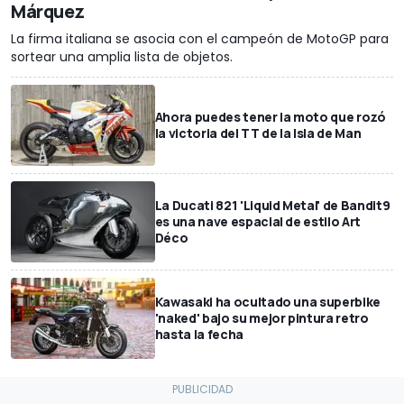
Márquez
La firma italiana se asocia con el campeón de MotoGP para
sortear una amplia lista de objetos.
Ahora puedes tener la moto que rozó
la victoria del TT de la Isla de Man
La Ducati 821 'Liquid Metal' de Bandit9
es una nave espacial de estilo Art
Déco
Kawasaki ha ocultado una superbike
'naked' bajo su mejor pintura retro
hasta la fecha