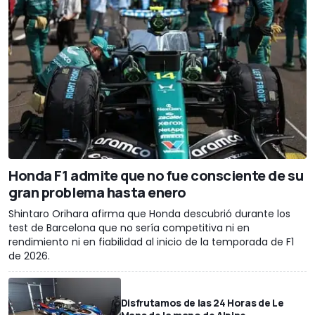
Honda F1 admite que no fue consciente de su
gran problema hasta enero
Shintaro Orihara afirma que Honda descubrió durante los
test de Barcelona que no sería competitiva ni en
rendimiento ni en fiabilidad al inicio de la temporada de F1
de 2026.
Disfrutamos de las 24 Horas de Le