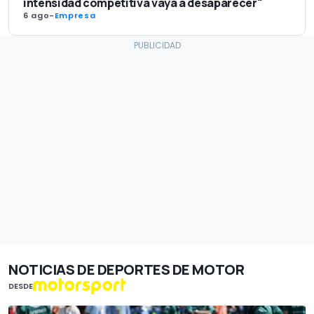
intensidad competitiva vaya a desaparecer"
6 ago
-
Empresa
NOTICIAS DE DEPORTES DE MOTOR
DESDE