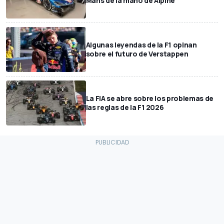
Mans de la mano de Alpine
Algunas leyendas de la F1 opinan
sobre el futuro de Verstappen
La FIA se abre sobre los problemas de
las reglas de la F1 2026