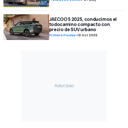
JAECOO 5 2025, conducimos el
todocamino compacto con
precio de SUV urbano
Primera Prueba
-
10 Oct 2025