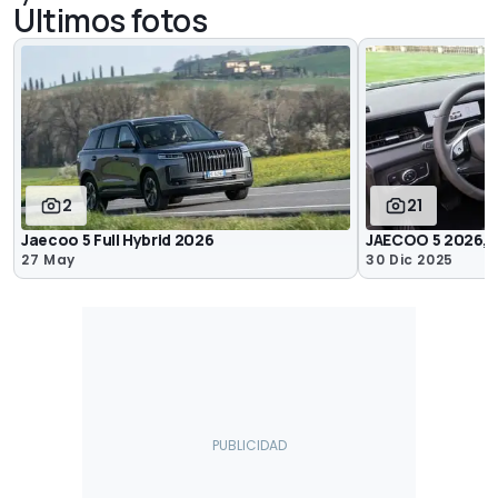
Últimos fotos
2
21
Jaecoo 5 Full Hybrid 2026
JAECOO 5 2026, i
27 May
30 Dic 2025