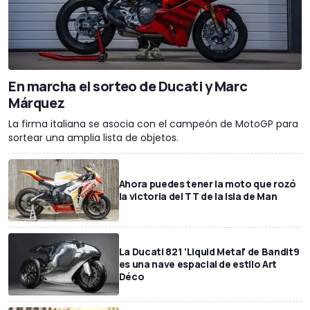
En marcha el sorteo de Ducati y Marc
Márquez
La firma italiana se asocia con el campeón de MotoGP para
sortear una amplia lista de objetos.
Ahora puedes tener la moto que rozó
la victoria del TT de la Isla de Man
La Ducati 821 'Liquid Metal' de Bandit9
es una nave espacial de estilo Art
Déco