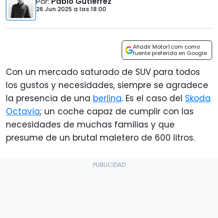
Por
:
Pablo Gutiérrez
26 Jun 2025
a las
18:00
Añadir Motor1.com como
fuente preferida en Google
Con un mercado saturado de SUV para todos
los gustos y necesidades, siempre se agradece
la presencia de una
berlina
. Es el caso del
Skoda
Octavia
; un coche capaz de cumplir con las
necesidades de muchas familias y que
presume de un brutal maletero de 600 litros.