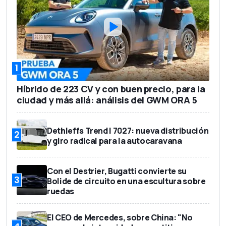
1
Híbrido de 223 CV y con buen precio, para la
ciudad y más allá: análisis del GWM ORA 5
Dethleffs Trend I 7027: nueva distribución
2
y giro radical para la autocaravana
Con el Destrier, Bugatti convierte su
3
Bolide de circuito en una escultura sobre
ruedas
El CEO de Mercedes, sobre China: "No