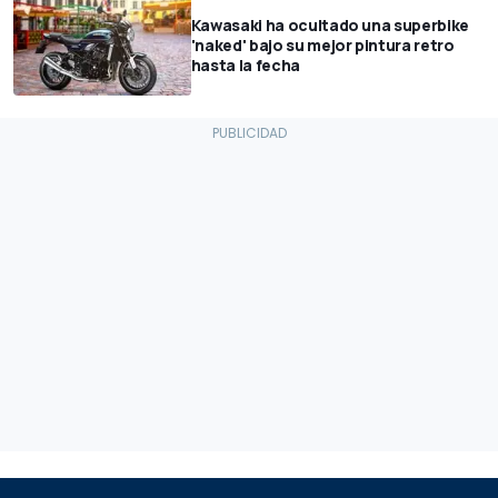
Kawasaki ha ocultado una superbike
'naked' bajo su mejor pintura retro
hasta la fecha