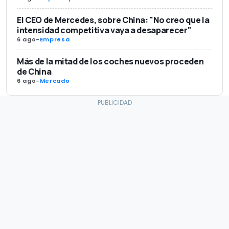
El CEO de Mercedes, sobre China: "No creo que la
intensidad competitiva vaya a desaparecer"
6 ago
-
Empresa
Más de la mitad de los coches nuevos proceden
de China
6 ago
-
Mercado