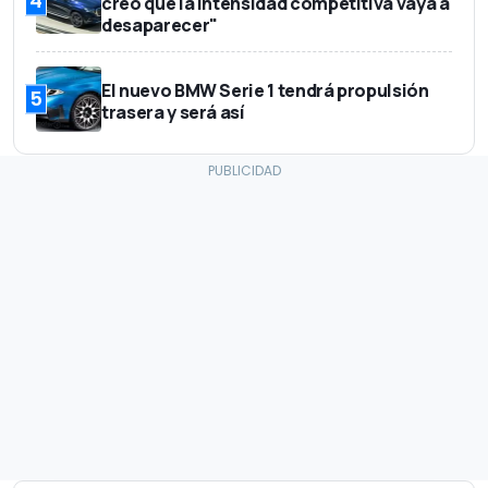
4
creo que la intensidad competitiva vaya a
desaparecer"
El nuevo BMW Serie 1 tendrá propulsión
5
trasera y será así