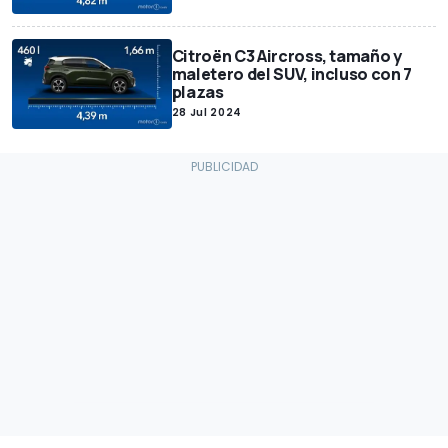
Citroën C3 Aircross, tamaño y
maletero del SUV, incluso con 7
plazas
28 Jul 2024