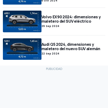
6 Oct 2024
Volvo EX90 2024: dimensiones y
maletero del SUV eléctrico
29 Sep 2024
Audi Q5 2024, dimensiones y
maletero del nuevo SUV alemán
22 Sep 2024