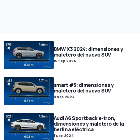
BMW X3 2024: dimensiones y
maletero del nuevo SUV
15 Sep 2024
smart #5: dimensiones y
maletero del nuevo SUV
8 Sep 2024
Audi A6 Sportback e-tron,
dimensiones y maletero de la
berlina eléctrica
1 Sep 2024