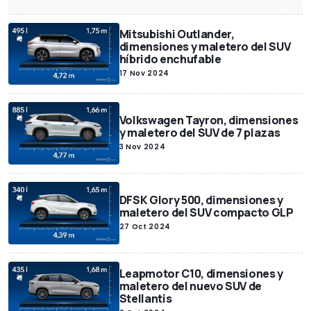
Mitsubishi Outlander,
dimensiones y maletero del SUV
híbrido enchufable
17 Nov 2024
Volkswagen Tayron, dimensiones
y maletero del SUV de 7 plazas
3 Nov 2024
DFSK Glory 500, dimensiones y
maletero del SUV compacto GLP
27 Oct 2024
Leapmotor C10, dimensiones y
maletero del nuevo SUV de
Stellantis