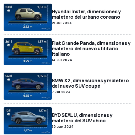
Hyundai Inster, dimensiones y
maletero del urbano coreano
21 Jul 2024
Fiat Grande Panda, dimensiones y
maletero del nuevo utilitario
italiano
14 Jul 2024
BMW X2, dimensiones y maletero
del nuevo SUV coupé
7 Jul 2024
BYD SEAL U, dimensiones y
maletero del SUV chino
30 Jun 2024