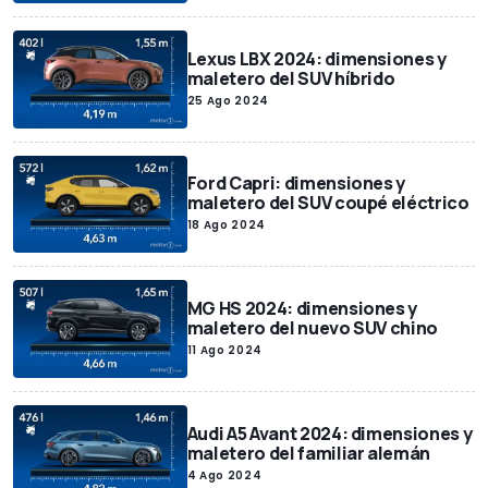
Lexus LBX 2024: dimensiones y
maletero del SUV híbrido
25 Ago 2024
Ford Capri: dimensiones y
maletero del SUV coupé eléctrico
18 Ago 2024
MG HS 2024: dimensiones y
maletero del nuevo SUV chino
11 Ago 2024
Audi A5 Avant 2024: dimensiones y
maletero del familiar alemán
4 Ago 2024