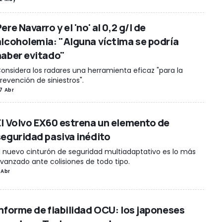
ere Navarro y el 'no' al 0,2 g/l de
alcoholemia: "Alguna víctima se podría
haber evitado"
onsidera los radares una herramienta eficaz "para la
revención de siniestros".
7 Abr
El Volvo EX60 estrena un elemento de
seguridad pasiva inédito
l nuevo cinturón de seguridad multiadaptativo es lo más
vanzado ante colisiones de todo tipo.
 Abr
Informe de fiabilidad OCU: los japoneses