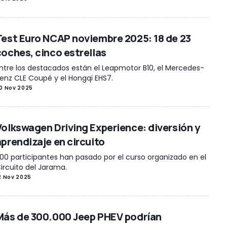
Test Euro NCAP noviembre 2025: 18 de 23
coches, cinco estrellas
ntre los destacados están el Leapmotor B10, el Mercedes-
enz CLE Coupé y el Hongqi EHS7.
0 Nov 2025
Volkswagen Driving Experience: diversión y
aprendizaje en circuito
00 participantes han pasado por el curso organizado en el
ircuito del Jarama.
2 Nov 2025
Más de 300.000 Jeep PHEV podrían