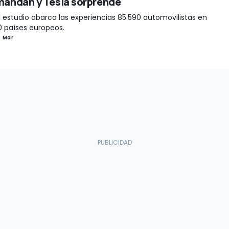
mandan y Tesla sorprende
l estudio abarca las experiencias 85.590 automovilistas en
0 países europeos.
3 Mar