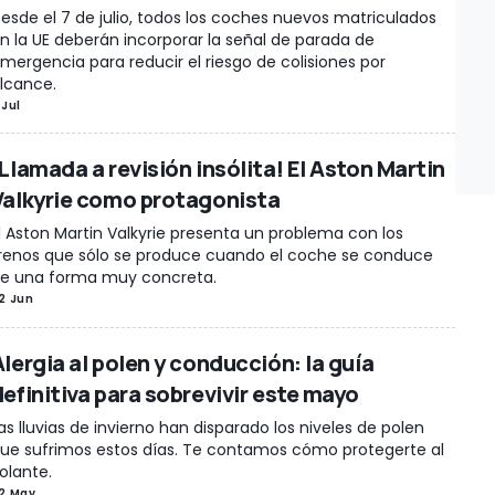
esde el 7 de julio, todos los coches nuevos matriculados
n la UE deberán incorporar la señal de parada de
mergencia para reducir el riesgo de colisiones por
lcance.
 Jul
¡Llamada a revisión insólita! El Aston Martin
Valkyrie como protagonista
l Aston Martin Valkyrie presenta un problema con los
renos que sólo se produce cuando el coche se conduce
e una forma muy concreta.
2 Jun
lergia al polen y conducción: la guía
definitiva para sobrevivir este mayo
as lluvias de invierno han disparado los niveles de polen
ue sufrimos estos días. Te contamos cómo protegerte al
olante.
2 May