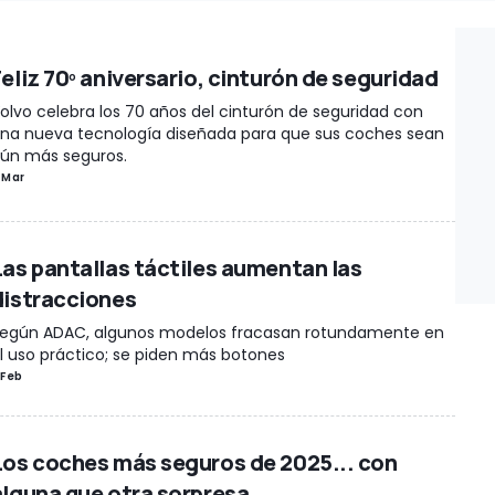
Feliz 70º aniversario, cinturón de seguridad
olvo celebra los 70 años del cinturón de seguridad con
na nueva tecnología diseñada para que sus coches sean
ún más seguros.
 Mar
Las pantallas táctiles aumentan las
distracciones
egún ADAC, algunos modelos fracasan rotundamente en
l uso práctico; se piden más botones
 Feb
Los coches más seguros de 2025... con
alguna que otra sorpresa