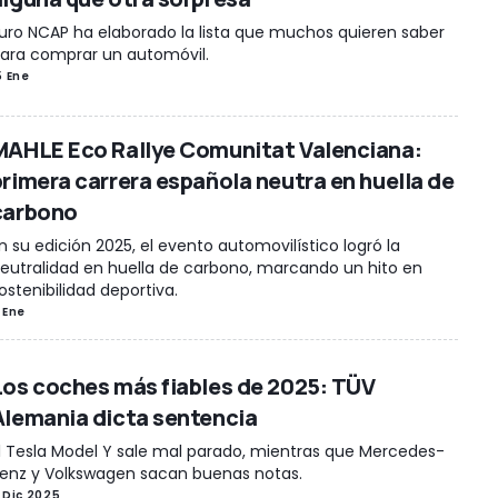
uro NCAP ha elaborado la lista que muchos quieren saber
ara comprar un automóvil.
5 Ene
MAHLE Eco Rallye Comunitat Valenciana:
primera carrera española neutra en huella de
carbono
n su edición 2025, el evento automovilístico logró la
eutralidad en huella de carbono, marcando un hito en
ostenibilidad deportiva.
 Ene
Los coches más fiables de 2025: TÜV
Alemania dicta sentencia
l Tesla Model Y sale mal parado, mientras que Mercedes-
enz y Volkswagen sacan buenas notas.
 Dic 2025