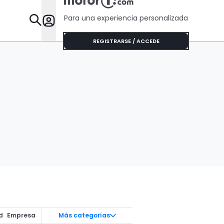
Para una experiencia personalizada
Desta
REGISTRARSE / ACCEDE
d
Empresa
Más categorías