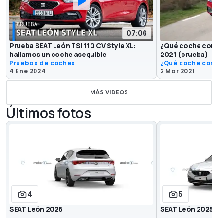
07:06
Prueba SEAT León TSI 110 CV Style XL:
¿Qué coche comp
hallamos un coche asequible
2021 (prueba)
Pruebas de coches
¿Qué coche com
4 Ene 2024
2 Mar 2021
MÁS VIDEOS
Últimos fotos
4
5
SEAT León 2026
SEAT León 2025,