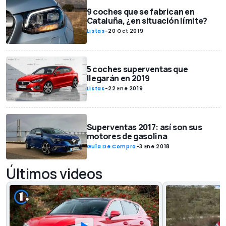
9 coches que se fabrican en
Cataluña, ¿en situación límite?
Listas
-
20 Oct 2019
5 coches superventas que
llegarán en 2019
Listas
-
22 Ene 2019
Superventas 2017: así son sus
motores de gasolina
Guía De Compra
-
3 Ene 2018
Últimos videos