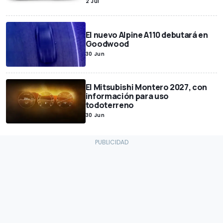
2 Jul
El nuevo Alpine A110 debutará en
Goodwood
30 Jun
El Mitsubishi Montero 2027, con
información para uso
todoterreno
30 Jun