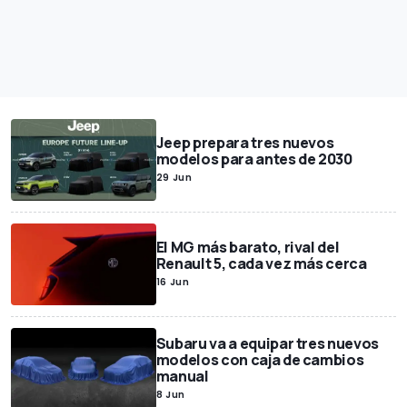
Jeep prepara tres nuevos
modelos para antes de 2030
29 Jun
El MG más barato, rival del
Renault 5, cada vez más cerca
16 Jun
Subaru va a equipar tres nuevos
modelos con caja de cambios
manual
8 Jun