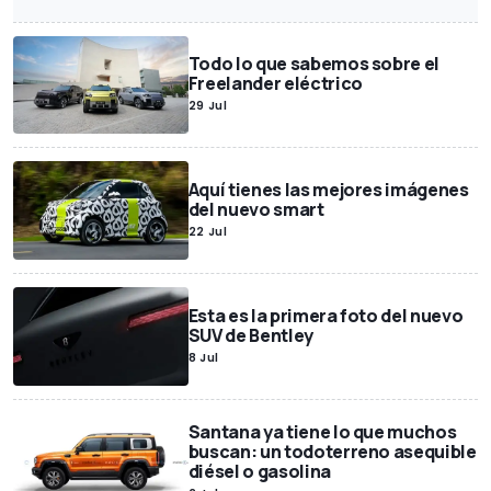
Todo lo que sabemos sobre el
Freelander eléctrico
29 Jul
Aquí tienes las mejores imágenes
del nuevo smart
22 Jul
Esta es la primera foto del nuevo
SUV de Bentley
8 Jul
Santana ya tiene lo que muchos
buscan: un todoterreno asequible
diésel o gasolina