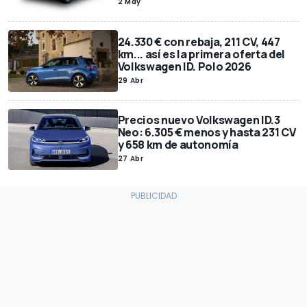
2 May
24.330 € con rebaja, 211 CV, 447
km... así es la primera oferta del
Volkswagen ID. Polo 2026
29 Abr
Precios nuevo Volkswagen ID.3
Neo: 6.305 € menos y hasta 231 CV
y 658 km de autonomía
27 Abr