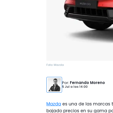
Foto:
Mazda
Por
:
Fernando Moreno
5 Jul
a las
14:00
Mazda
es una de las marcas 
bajado precios en su gama pa