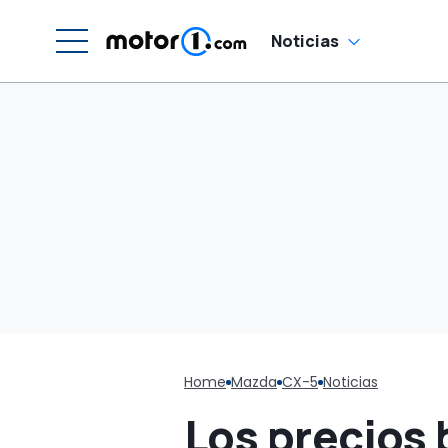
q
Noticias
Home
Mazda
CX-5
Noticias
Los precios 