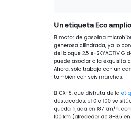
Un etiqueta Eco amplio
El motor de gasolina microhíb
generosa cilindrada, ya lo co
del bloque 2.5 e-SKYACTIV G d
puede asociar a la exquisita 
Ahora, sólo trabaja con un c
también con seis marchas.
El CX-5, que disfruta de la
eti
destacadas: el 0 a 100 se sit
queda fijada en 187 km/h, con
100 km (alrededor de 8-8,5 en