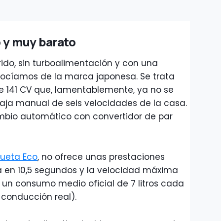
 y muy barato
rido, sin turboalimentación y con una
nocíamos de la marca japonesa. Se trata
e 141 CV que, lamentablemente, ya no se
caja manual de seis velocidades de la casa.
ambio automático con convertidor de par
queta Eco
, no ofrece unas prestaciones
úa en 10,5 segundos y la velocidad máxima
 un consumo medio oficial de 7 litros cada
 conducción real).