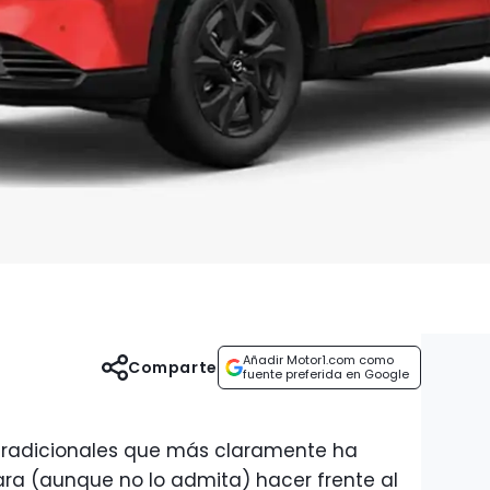
Añadir Motor1.com como
Comparte
fuente preferida en Google
tradicionales que más claramente ha
ra (aunque no lo admita) hacer frente al