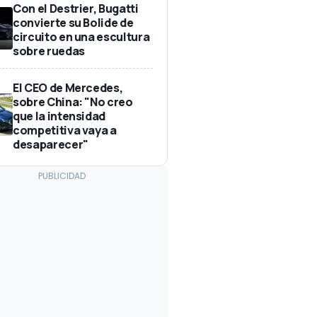
Con el Destrier, Bugatti
convierte su Bolide de
circuito en una escultura
sobre ruedas
El CEO de Mercedes,
sobre China: "No creo
que la intensidad
competitiva vaya a
desaparecer"