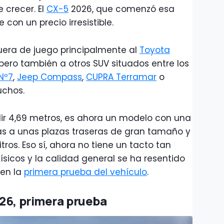
 crecer. El
CX-5
2026, que comenzó esa
 con un precio irresistible.
era de juego principalmente al
Toyota
 pero también a otros SUV situados entre los
Nº7
,
Jeep Compass
,
CUPRA Terramar
o
muchos.
ir 4,69 metros, es ahora un modelo con una
ias a unas plazas traseras de gran tamaño y
tros. Eso sí, ahora no tiene un tacto tan
ísicos y la calidad general se ha resentido
 en la
primera prueba del vehículo
.
26, primera prueba