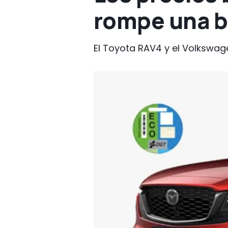
rompe una ba
El Toyota RAV4 y el Volkswage