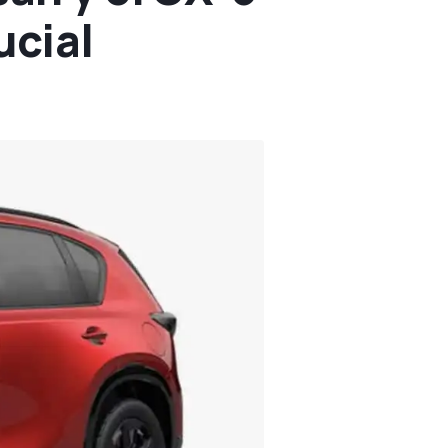
ucial