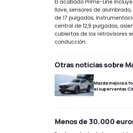
El acabado Prime-Line incluye 
llave, sensores de alumbrado, 
de 17 pulgadas, instrumentació
central de 12,9 pulgadas, asie
cubiertas de los retrovisores 
conducción.
Otras noticias sobre M
Mazda mejora a f
el superventas C
Menos de 30.000 euro