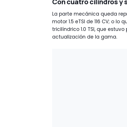
Con cuatro cilindros y 
La parte mecánica queda repr
motor 1.5 eTSI de 116 CV; o lo q
tricilíndrico 1.0 TSI, que estuv
actualización de la gama.