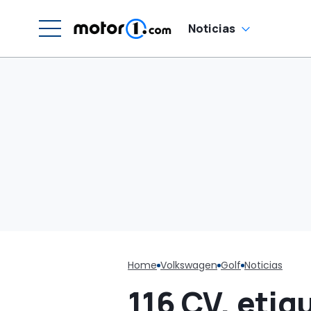
Noticias
Home
Volkswagen
Golf
Noticias
116 CV, etiq