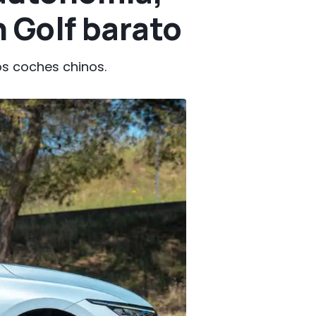
n Golf barato
os coches chinos.