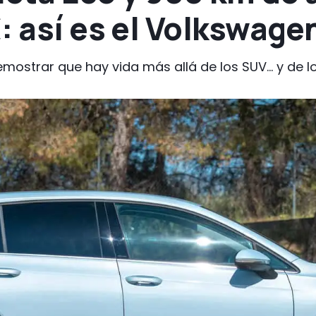
: así es el Volkswage
ostrar que hay vida más allá de los SUV... y de l