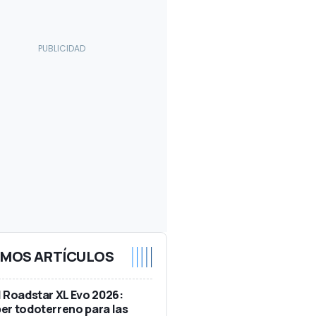
IMOS ARTÍCULOS
 Roadstar XL Evo 2026:
r todoterreno para las