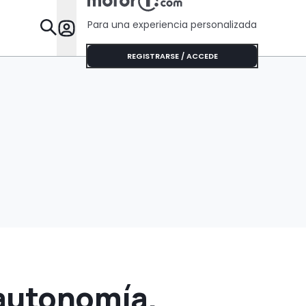
Para una experiencia personalizada
Desta
REGISTRARSE / ACCEDE
 autonomía,