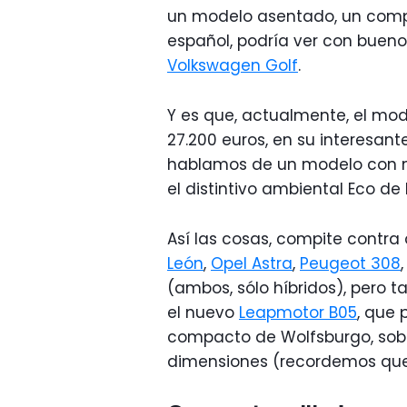
un modelo asentado, un compa
español, podría ver con buenos
Volkswagen Golf
.
Y es que, actualmente, el mo
27.200 euros, en su interesante
hablamos de un modelo con mo
el distintivo ambiental Eco de 
Así las cosas, compite contra
León
,
Opel Astra
,
Peugeot 308
(ambos, sólo híbridos), pero
el nuevo
Leapmotor B05
, que 
compacto de Wolfsburgo, sobr
dimensiones (recordemos que 