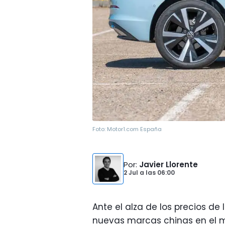
Foto:
Motor1.com España
Por
:
Javier Llorente
2 Jul
a las
06:00
Ante el alza de los precios de 
nuevas marcas chinas en el m