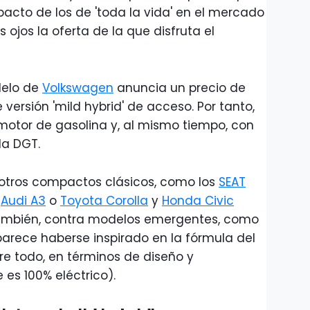
cto de los de 'toda la vida' en el mercado
 ojos la oferta de la que disfruta el
delo de
Volkswagen
anuncia un precio de
 versión 'mild hybrid' de acceso. Por tanto,
tor de gasolina y, al mismo tiempo, con
la DGT.
 otros compactos clásicos, como los
SEAT
,
Audi A3
o
Toyota Corolla
y
Honda Civic
 también, contra modelos emergentes, como
parece haberse inspirado en la fórmula del
e todo, en términos de diseño y
es 100% eléctrico).