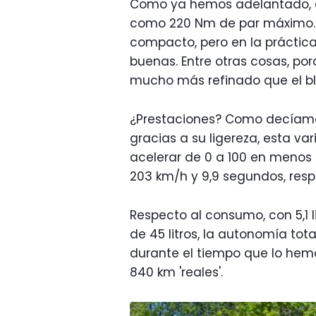
Como ya hemos adelantado, el
como 220 Nm de par máximo. 
compacto, pero en la práctica
buenas. Entre otras cosas, por
mucho más refinado que el b
¿Prestaciones? Como decíamo
gracias a su ligereza, esta va
acelerar de 0 a 100 en menos 
203 km/h y 9,9 segundos, res
Respecto al consumo, con 5,1 
de 45 litros, la autonomía to
durante el tiempo que lo hem
840 km 'reales'.