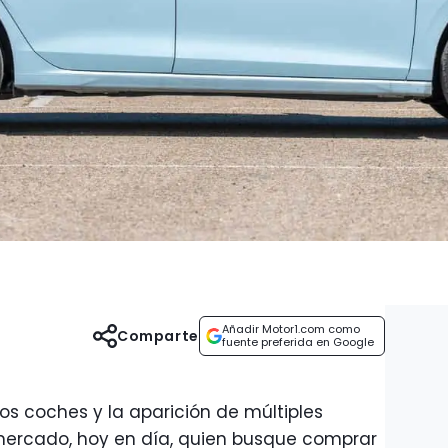
Añadir Motor1.com como
Comparte
fuente preferida en Google
los coches y la aparición de múltiples
ercado, hoy en día, quien busque comprar