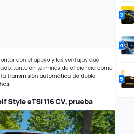
3
4
ontar con el apoyo y las ventajas que
cado, tanto en términos de eficiencia como
 la transmisión automática de doble
5
has.
lf Style eTSI 116 CV, prueba