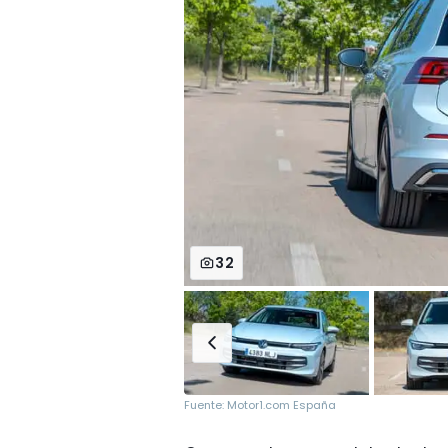
32
Fuente: Motor1.com España