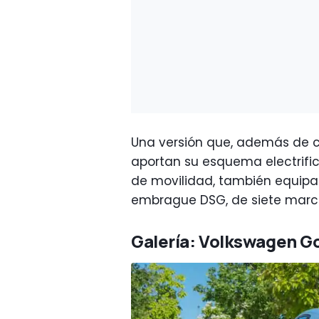
Una versión que, además de c
aportan su esquema electrifi
de movilidad, también equipa
embrague DSG, de siete marc
Galería: Volkswagen Go