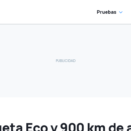
Pruebas
ueta Eco y 900 km de