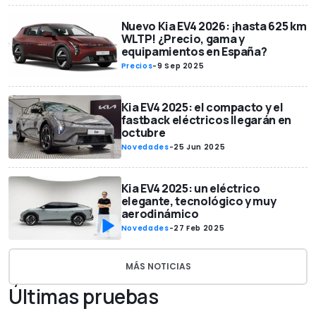
Nuevo Kia EV4 2026: ¡hasta 625 km
WLTP! ¿Precio, gama y
equipamientos en España?
Precios
-
9 Sep 2025
Kia EV4 2025: el compacto y el
fastback eléctricos llegarán en
octubre
Novedades
-
25 Jun 2025
Kia EV4 2025: un eléctrico
elegante, tecnológico y muy
aerodinámico
Novedades
-
27 Feb 2025
MÁS NOTICIAS
Últimas pruebas