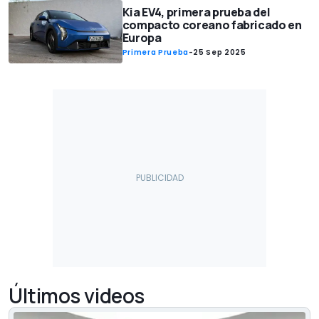
Kia EV4, primera prueba del
compacto coreano fabricado en
Europa
Primera Prueba
-
25 Sep 2025
Últimos videos