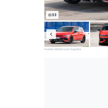
33
Fuente: Motor1.com España