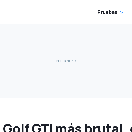
Pruebas
Golf GTI más brutal, 