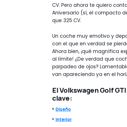
CV. Pero ahora te quiero cont
Aniversario (sí, el compacto 
que 325 CV.
Un coche muy emotivo y depor
con el que en verdad se pierde 
Ahora bien, ¡qué magnífica ex
al límite! ¿De verdad que coc
parpadeo de ojos? Lamentable
van apareciendo ya en el hori
El Volkswagen Golf GTI
clave:
Diseño
Interior