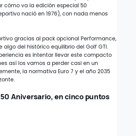
ar cómo va la edición especial 50
deportivo nació en 1976), con nada menos
tivo gracias al pack opcional Performance,
algo del histórico equilibrio del Golf GTI.
periencia es intentar llevar este compacto
hes así los vamos a perder casi en un
mente, la normativa Euro 7 y el año 2035
zonte.
 50 Aniversario, en cinco puntos