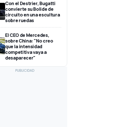
Con el Destrier, Bugatti
convierte su Bolide de
circuito en una escultura
sobre ruedas
El CEO de Mercedes,
sobre China: "No creo
que la intensidad
competitiva vaya a
desaparecer"