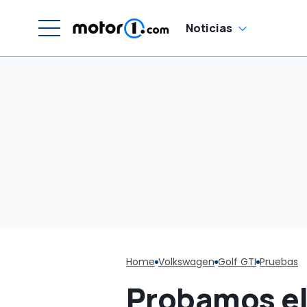
Noticias
Home
Volkswagen
Golf GTI
Pruebas
Probamos el 