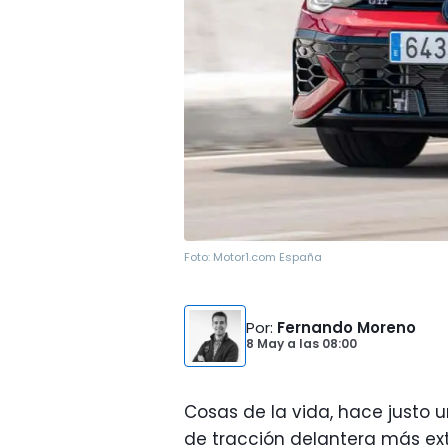
Foto:
Motor1.com España
Por
:
Fernando Moreno
8 May
a las
08:00
Cosas de la vida, hace justo u
de tracción delantera más ext