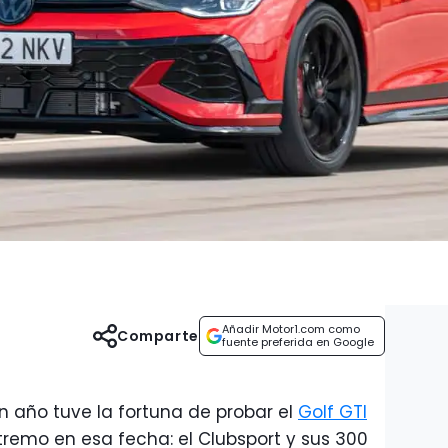
Añadir Motor1.com como
Comparte
fuente preferida en Google
n año tuve la fortuna de probar el
Golf GTI
remo en esa fecha: el Clubsport y sus 300