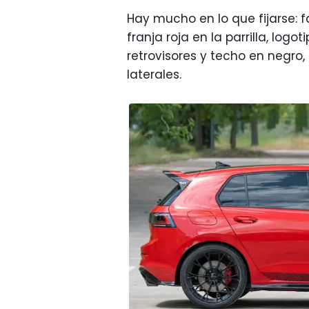
Hay mucho en lo que fijarse: f
franja roja en la parrilla, logo
retrovisores y techo en negr
laterales.