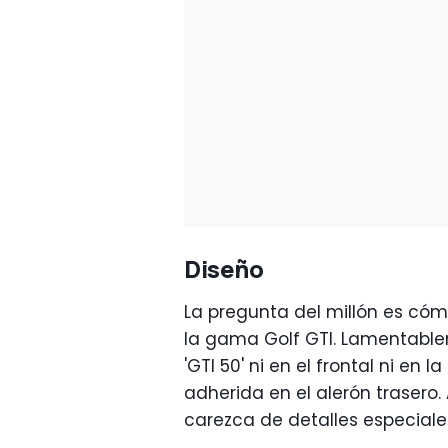
Diseño
La pregunta del millón es cómo
la gama Golf GTI. Lamentable
'GTI 50' ni en el frontal ni en 
adherida en el alerón trasero.
carezca de detalles especiales