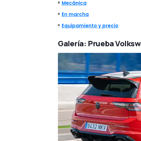
Mecánica
En marcha
Equipamiento y precio
Galería: Prueba Volksw