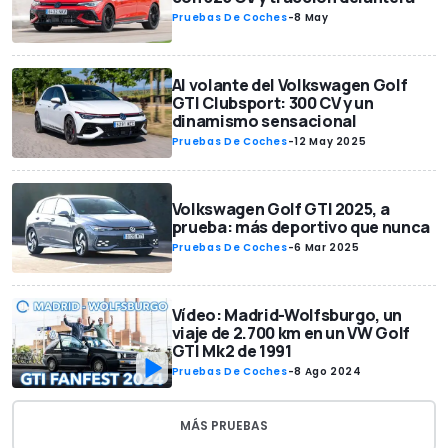
Pruebas De Coches
-
8 May
Al volante del Volkswagen Golf
GTI Clubsport: 300 CV y un
dinamismo sensacional
Pruebas De Coches
-
12 May 2025
Volkswagen Golf GTI 2025, a
prueba: más deportivo que nunca
Pruebas De Coches
-
6 Mar 2025
Vídeo: Madrid-Wolfsburgo, un
viaje de 2.700 km en un VW Golf
GTI Mk2 de 1991
Pruebas De Coches
-
8 Ago 2024
MÁS PRUEBAS