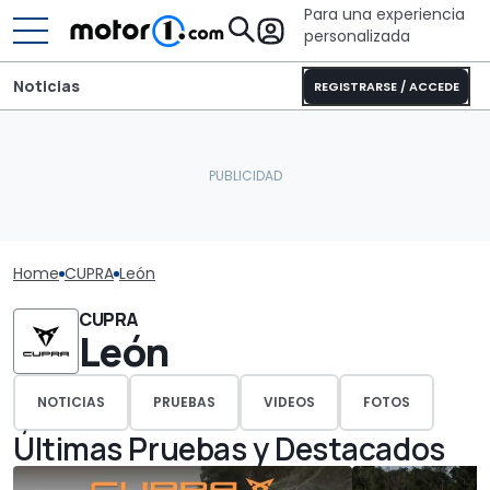
Para una experiencia
personalizada
Noticias
REGISTRARSE / ACCEDE
Home
CUPRA
León
CUPRA
León
NOTICIAS
PRUEBAS
VIDEOS
FOTOS
Últimas Pruebas y Destacados