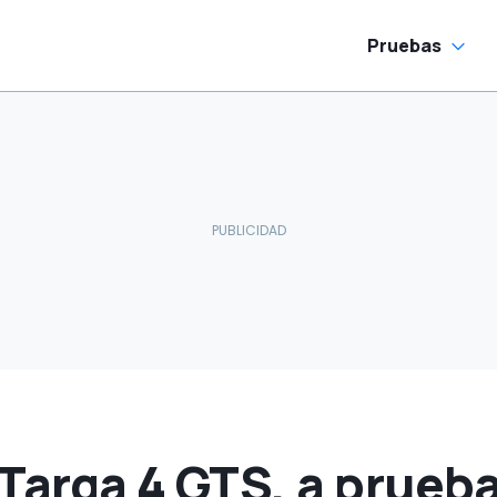
decoraciones retro
Pruebas
Targa 4 GTS, a prueba