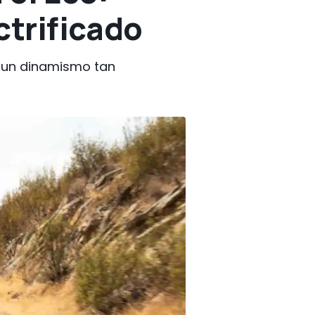
ctrificado
y un dinamismo tan