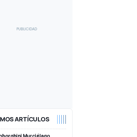
IMOS ARTÍCULOS
mborghini Murciélago