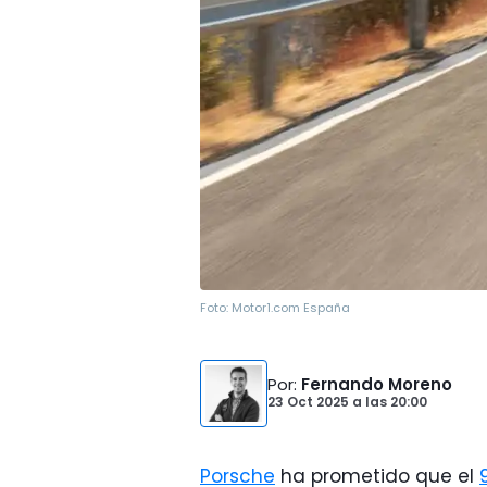
Foto:
Motor1.com España
Por
:
Fernando Moreno
23 Oct 2025
a las
20:00
Porsche
ha prometido que el
9