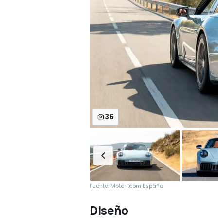
36
Fuente: Motor1.com España
Diseño