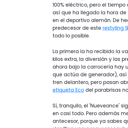
100% eléctrico, pero el tiempo
así que ha llegado la hora de 
en el deportivo alemán. De hec
predecesor de este
restyling 
todo lo posible.
La primera la ha recibido la v
kilos extra, la diversión y las
ahora bajo la carrocería hay u
que actúa de generador), así 
tren delantero, pero pasan ab
etiqueta Eco
del parabrisas nos
Sí, tranquilo, el 'Nueveonce' 
en casi todo. Pero además me
antecesor, porque ya sabes que