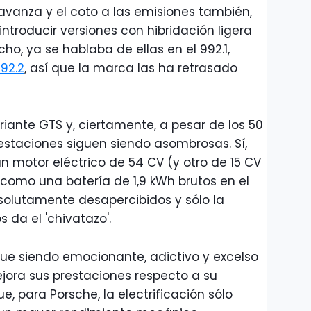
 avanza y el coto a las emisiones también,
introducir versiones con hibridación ligera
ho, ya se hablaba de ellas en el 992.1,
992.2
, así que la marca las ha retrasado
ariante GTS y, ciertamente, a pesar de los 50
 prestaciones siguen siendo asombrosas. Sí,
n motor eléctrico de 54 CV (y otro de 15 CV
como una batería de 1,9 kWh brutos en el
solutamente desapercibidos y sólo la
 da el 'chivatazo'.
sigue siendo emocionante, adictivo y excelso
jora sus prestaciones respecto a su
, para Porsche, la electrificación sólo