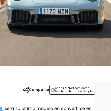
Añadir Motor1.com como
Comparte
fuente preferida en Google
11
será su último modelo en convertirse en