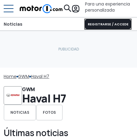
Para una experiencia
personalizada
Noticias
REGISTRARSE / ACCEDE
Home
GWM
Haval H7
GWM
Haval H7
NOTICIAS
FOTOS
Últimas noticias