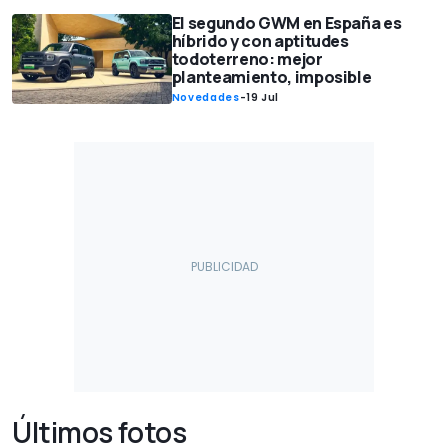
El segundo GWM en España es
híbrido y con aptitudes
todoterreno: mejor
planteamiento, imposible
Novedades
-
19 Jul
Últimos fotos