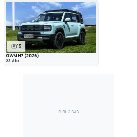
15
GWM H7 (2026)
23 Abr