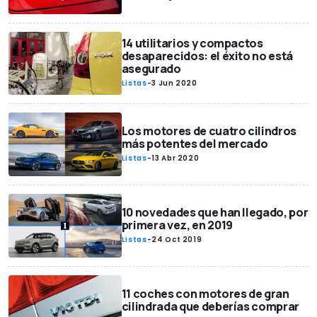
14 utilitarios y compactos
desaparecidos: el éxito no está
asegurado
Listas
-
3 Jun 2020
Los motores de cuatro cilindros
más potentes del mercado
Listas
-
13 Abr 2020
10 novedades que han llegado, por
primera vez, en 2019
Listas
-
24 Oct 2019
11 coches con motores de gran
cilindrada que deberías comprar