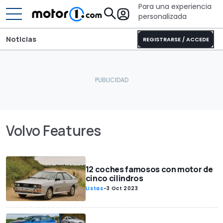
Para una experiencia
personalizada
Noticias
REGISTRARSE / ACCEDE
Volvo Features
12 coches famosos con motor de
cinco cilindros
Listas
-
3 Oct 2023