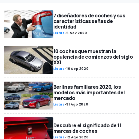
7 diseñadores de coches y sus
características señas de
identidad
Listas
-
5 Nov 2020
10 coches que muestran la
opulencia de comienzos del siglo
XXI
Listas
-
16 Sep 2020
Berlinas familiares 2020, los
modelos más importantes del
mercado
Listas
-
31 Ago 2020
Descubre el significado de 11
marcas de coches
Listas
-
12 Ago 2020