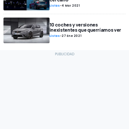
Listas
-
4 Mar 2021
10 coches y versiones
inexistentes que querríamos ver
Listas
-
27 Ene 2021