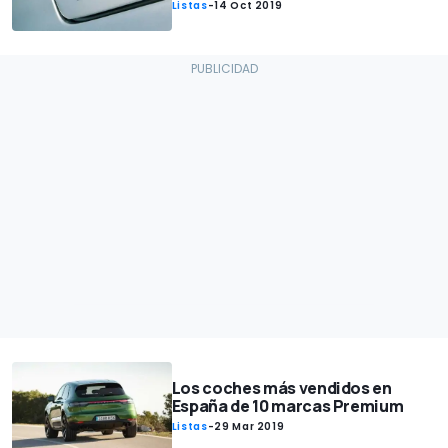
Listas
-
14 Oct 2019
Los coches más vendidos en
España de 10 marcas Premium
Listas
-
29 Mar 2019