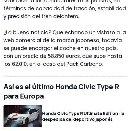
satisfacer a los conductores más puristas, en
términos de capacidad de tracción, estabilidad
y precisión del tren delantero.
¿La buena noticia? Que echando un vistazo a la
web comercial de la marca japonesa, todavía
se puede encargar el coche en nuestro país,
con un precio de 58.850 euros, que sube hasta
los 62.010, en el caso del Pack Carbono.
Así es el último Honda Civic Type R
para Europa
Honda Civic Type R Ultimate Edition: la
despedida del deportivo japonés