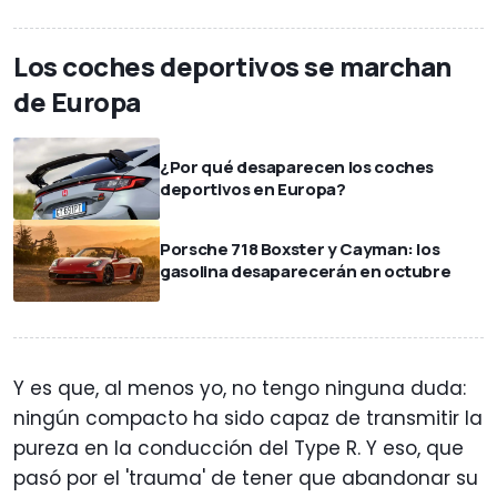
Los coches deportivos se marchan
de Europa
¿Por qué desaparecen los coches
deportivos en Europa?
Porsche 718 Boxster y Cayman: los
gasolina desaparecerán en octubre
Y es que, al menos yo, no tengo ninguna duda:
ningún compacto ha sido capaz de transmitir la
pureza en la conducción del Type R. Y eso, que
pasó por el 'trauma' de tener que abandonar su