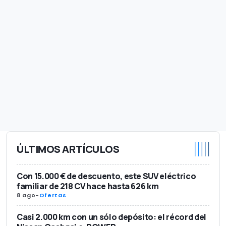
ÚLTIMOS ARTÍCULOS
Con 15.000 € de descuento, este SUV eléctrico
familiar de 218 CV hace hasta 626 km
8 ago
-
Ofertas
Casi 2.000 km con un sólo depósito: el récord del