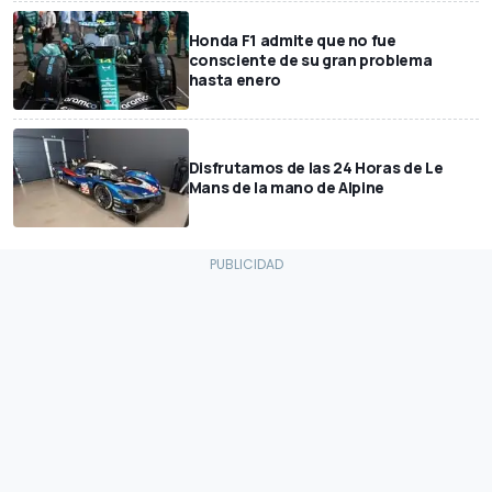
Honda F1 admite que no fue
consciente de su gran problema
hasta enero
Disfrutamos de las 24 Horas de Le
Mans de la mano de Alpine