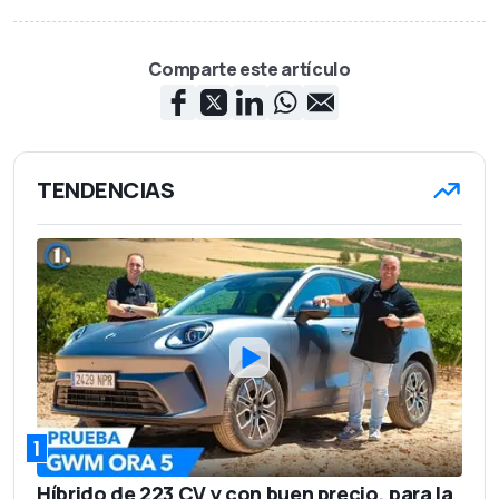
Comparte este artículo
TENDENCIAS
1
Híbrido de 223 CV y con buen precio, para la