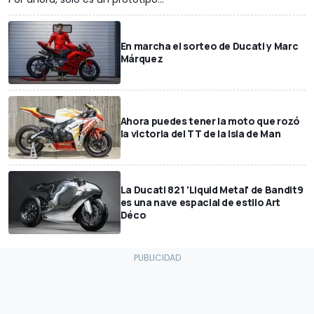
En marcha el sorteo de Ducati y Marc
Márquez
Ahora puedes tener la moto que rozó
la victoria del TT de la Isla de Man
La Ducati 821 'Liquid Metal' de Bandit9
es una nave espacial de estilo Art
Déco