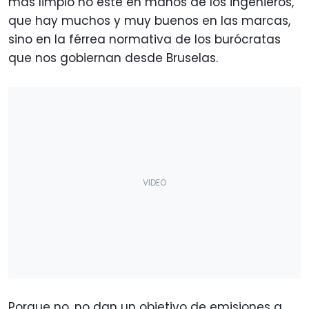
más limpio no esté en manos de los ingenieros,
que hay muchos y muy buenos en las marcas,
sino en la férrea normativa de los burócratas
que nos gobiernan desde Bruselas.
Porque no, no dan un objetivo de emisiones a