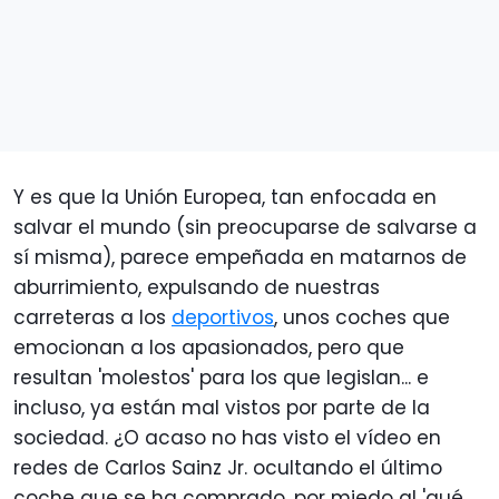
Y es que la Unión Europea, tan enfocada en
salvar el mundo (sin preocuparse de salvarse a
sí misma), parece empeñada en matarnos de
aburrimiento, expulsando de nuestras
carreteras a los
deportivos
, unos coches que
emocionan a los apasionados, pero que
resultan 'molestos' para los que legislan... e
incluso, ya están mal vistos por parte de la
sociedad. ¿O acaso no has visto el vídeo en
redes de Carlos Sainz Jr. ocultando el último
coche que se ha comprado, por miedo al 'qué