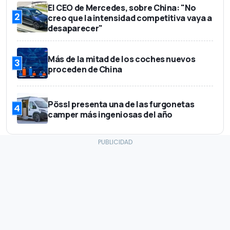
El CEO de Mercedes, sobre China: "No
2
creo que la intensidad competitiva vaya a
desaparecer"
Más de la mitad de los coches nuevos
3
proceden de China
Pössl presenta una de las furgonetas
4
camper más ingeniosas del año