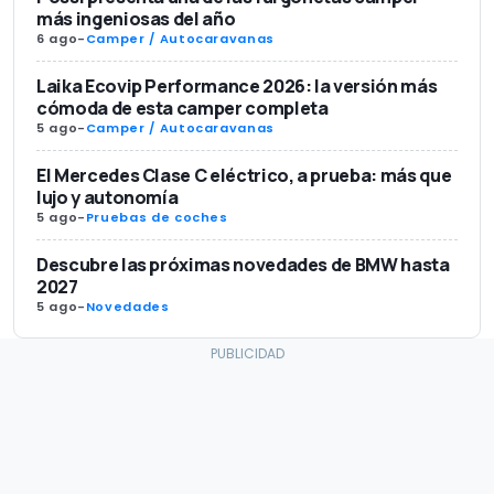
más ingeniosas del año
6 ago
-
Camper / Autocaravanas
Laika Ecovip Performance 2026: la versión más
cómoda de esta camper completa
5 ago
-
Camper / Autocaravanas
El Mercedes Clase C eléctrico, a prueba: más que
lujo y autonomía
5 ago
-
Pruebas de coches
Descubre las próximas novedades de BMW hasta
2027
5 ago
-
Novedades