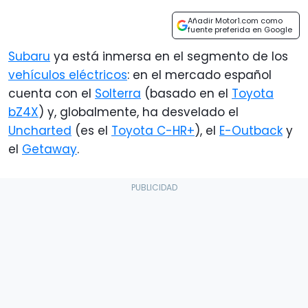
Añadir Motor1.com como
fuente preferida en Google
Subaru
ya está inmersa en el segmento de los
vehículos eléctricos
: en el mercado español
cuenta con el
Solterra
(basado en el
Toyota
bZ4X
) y, globalmente, ha desvelado el
Uncharted
(es el
Toyota C-HR+
), el
E-Outback
y
el
Getaway
.