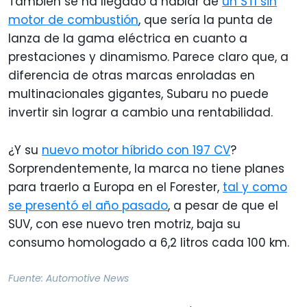
También se ha llegado a hablar de
un STI sin
motor de combustión
, que sería la punta de
lanza de la gama eléctrica en cuanto a
prestaciones y dinamismo. Parece claro que, a
diferencia de otras marcas enroladas en
multinacionales gigantes, Subaru no puede
invertir sin lograr a cambio una rentabilidad.
¿Y su
nuevo motor híbrido con 197 CV
?
Sorprendentemente, la marca no tiene planes
para traerlo a Europa en el Forester,
tal y como
se presentó el año pasado
, a pesar de que el
SUV, con ese nuevo tren motriz, baja su
consumo homologado a 6,2 litros cada 100 km.
Fuente:
Automotive News