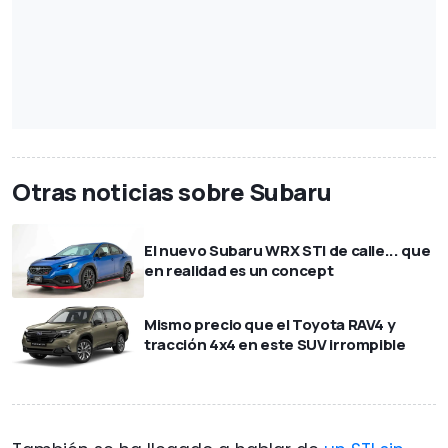
Otras noticias sobre Subaru
El nuevo Subaru WRX STI de calle... que
en realidad es un concept
Mismo precio que el Toyota RAV4 y
tracción 4x4 en este SUV irrompible