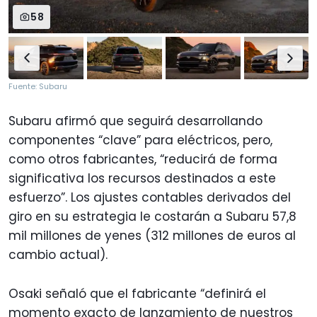
58
Fuente: Subaru
Subaru afirmó que seguirá desarrollando
componentes “clave” para eléctricos, pero,
como otros fabricantes, “reducirá de forma
significativa los recursos destinados a este
esfuerzo”. Los ajustes contables derivados del
giro en su estrategia le costarán a Subaru 57,8
mil millones de yenes (312 millones de euros al
cambio actual).
Osaki señaló que el fabricante “definirá el
momento exacto de lanzamiento de nuestros