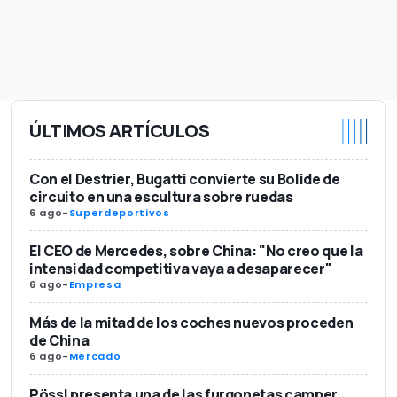
ÚLTIMOS ARTÍCULOS
Con el Destrier, Bugatti convierte su Bolide de
circuito en una escultura sobre ruedas
6 ago
-
Superdeportivos
El CEO de Mercedes, sobre China: "No creo que la
intensidad competitiva vaya a desaparecer"
6 ago
-
Empresa
Más de la mitad de los coches nuevos proceden
de China
6 ago
-
Mercado
Pössl presenta una de las furgonetas camper