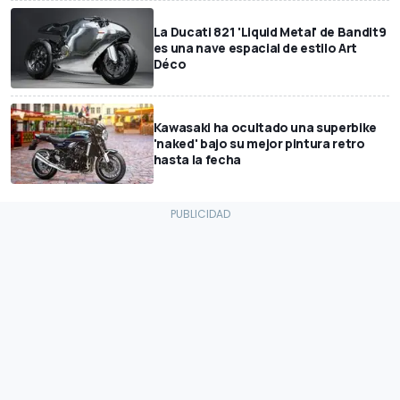
La Ducati 821 'Liquid Metal' de Bandit9
es una nave espacial de estilo Art
Déco
Kawasaki ha ocultado una superbike
'naked' bajo su mejor pintura retro
hasta la fecha