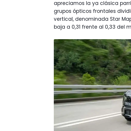
apreciamos la ya clásica parri
grupos ópticos frontales divid
vertical, denominada Star Map
baja a 0,31 frente al 0,33 del