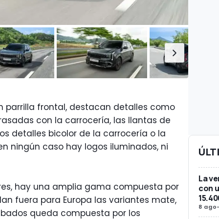
 parrilla frontal, destacan detalles como
rasadas con la carrocería, las llantas de
os detalles bicolor de la carrocería o la
, en ningún caso hay logos iluminados, ni
ÚLT
La ve
iores, hay una amplia gama compuesta por
con u
15.40
dan fuera para Europa las variantes mate,
8 ago
abados queda compuesta por los