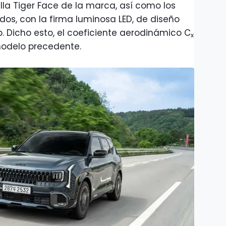
lla Tiger Face de la marca, así como los
idos, con la firma luminosa LED, de diseño
. Dicho esto, el coeficiente aerodinámico C
x
 modelo precedente.