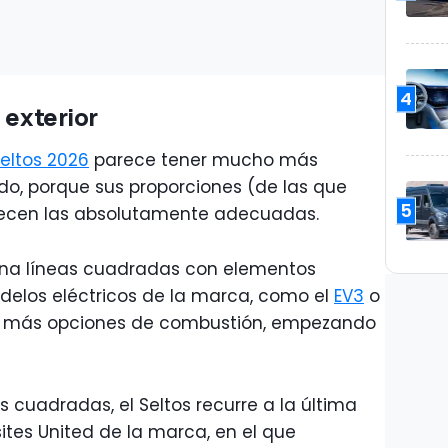
4
 exterior
Seltos 2026
parece tener mucho más
odo, porque sus proporciones (de las que
5
ecen las absolutamente adecuadas.
ina líneas cuadradas con elementos
delos eléctricos de la marca, como el
EV3
o
z más opciones de combustión, empezando
s cuadradas, el Seltos recurre a la última
tes United de la marca, en el que