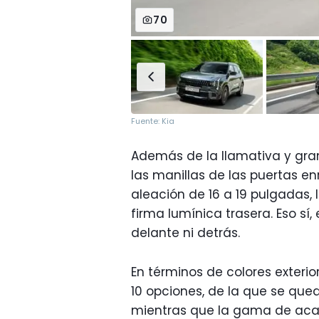
70
Fuente: Kia
Además de la llamativa y gran
las manillas de las puertas en
aleación de 16 a 19 pulgadas, l
firma lumínica trasera. Eso sí
delante ni detrás.
En términos de colores exter
10 opciones, de la que se que
mientras que la gama de ac