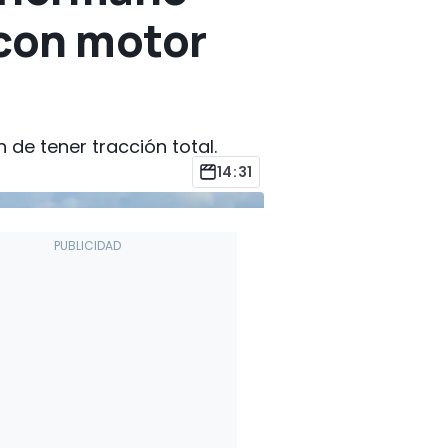
 con motor
de tener tracción total.
14:31