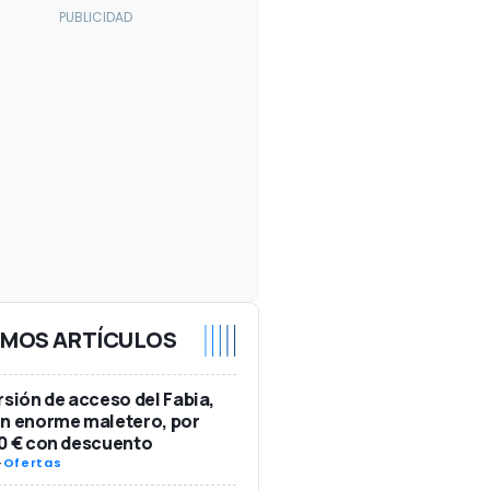
IMOS ARTÍCULOS
rsión de acceso del Fabia,
n enorme maletero, por
0 € con descuento
-
Ofertas