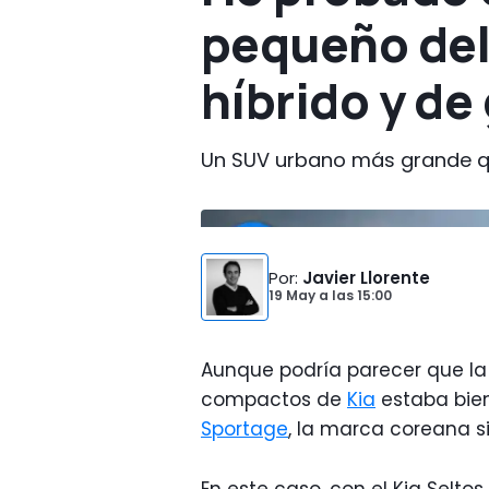
pequeño del
híbrido y de
Un SUV urbano más grande que
Por
:
Javier Llorente
19 May
a las
15:00
Aunque podría parecer que la
compactos de
Kia
estaba bien
Sportage
, la marca coreana s