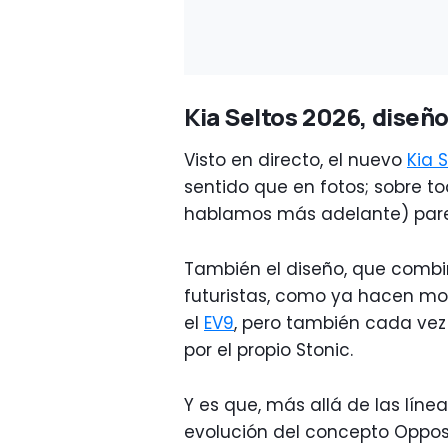
Kia Seltos 2026, diseño
Visto en directo, el nuevo
Kia 
sentido que en fotos; sobre t
hablamos más adelante) par
También el diseño, que comb
futuristas, como ya hacen mo
el
EV9
, pero también cada ve
por el propio Stonic.
Y es que, más allá de las línea
evolución del concepto Opposi