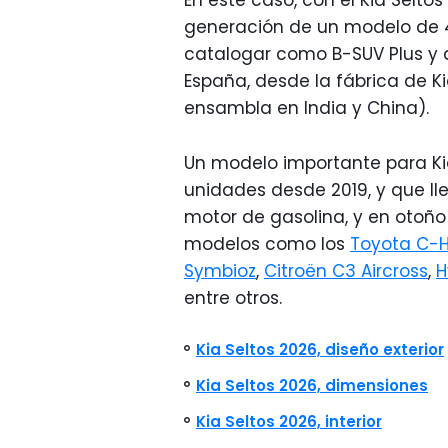
En este caso, con el Kia Selto
generación de un modelo de 
catalogar como B-SUV Plus y qu
España, desde la fábrica de K
ensambla en India y China).
Un modelo importante para Kia
unidades desde 2019, y que l
motor de gasolina, y en otoño
modelos como los
Toyota C-
Symbioz
,
Citroën C3 Aircross
,
H
entre otros.
Kia Seltos 2026, diseño exterior
Kia Seltos 2026, dimensiones
Kia Seltos 2026, interior