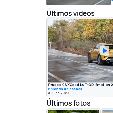
G
Últimos videos
Prueba KIA XCeed 1.4 T-GDI Emotion 20
Pruebas de coches
30 Ene 2020
Últimos fotos