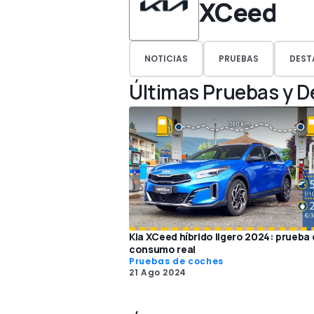
XCeed
NOTICIAS
PRUEBAS
DEST
Últimas Pruebas y 
Kia XCeed híbrido ligero 2024: prueba
consumo real
Pruebas de coches
21 Ago 2024