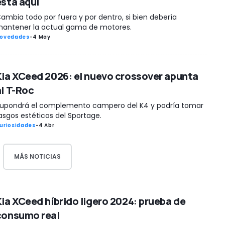
está aquí
ambia todo por fuera y por dentro, si bien debería
antener la actual gama de motores.
ovedades
-
4 May
Kia XCeed 2026: el nuevo crossover apunta
al T-Roc
upondrá el complemento campero del K4 y podría tomar
asgos estéticos del Sportage.
uriosidades
-
4 Abr
MÁS NOTICIAS
Kia XCeed híbrido ligero 2024: prueba de
consumo real