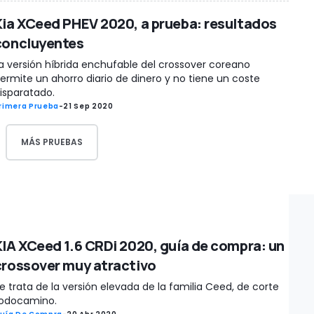
Kia XCeed PHEV 2020, a prueba: resultados
concluyentes
a versión híbrida enchufable del crossover coreano
ermite un ahorro diario de dinero y no tiene un coste
isparatado.
rimera Prueba
-
21 Sep 2020
MÁS PRUEBAS
KIA XCeed 1.6 CRDi 2020, guía de compra: un
crossover muy atractivo
e trata de la versión elevada de la familia Ceed, de corte
odocamino.