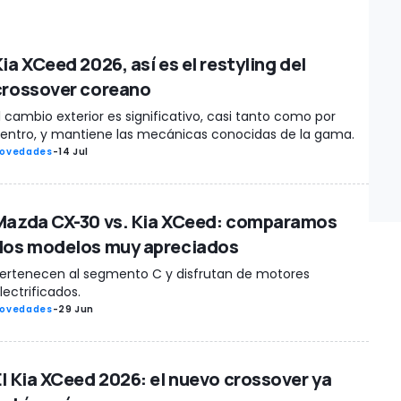
ia XCeed 2026, así es el restyling del
crossover coreano
l cambio exterior es significativo, casi tanto como por
entro, y mantiene las mecánicas conocidas de la gama.
ovedades
-
14 Jul
Mazda CX-30 vs. Kia XCeed: comparamos
dos modelos muy apreciados
ertenecen al segmento C y disfrutan de motores
lectrificados.
ovedades
-
29 Jun
El Kia XCeed 2026: el nuevo crossover ya