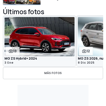
Últimos fotos
13
12
MG ZS Hybrid+ 2024
MG ZS 2026, nuev
3 Ene
8 Dic 2025
MÁS FOTOS