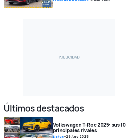
Últimos destacados
Volkswagen T-Roc 2025: sus 10
principales rivales
Listas
-
29 Ago 2025