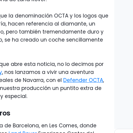
a que la denominación OCTA y los logos que
ría, hacen referencia al diamante, un
sivo, pero también tremendamente duro y
pio, se ha creado un coche sencillamente
ue abre esta noticia, no lo decimos por
y
, nos lanzamos a vivir una aventura
eales de Navarra, con el
Defender OCTA
,
nuestra producción un puntito extra de
 especial.
ros
cia de Barcelona, en Les Comes, donde