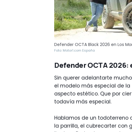
Defender OCTA Black 2026 en Los Mo
Foto: Motor1.com España
Defender OCTA 2026: ex
Sin querer adelantarte mucho 
el modelo más especial de la 
aspecto estético. Que por cier
todavía más especial.
Hablamos de un todoterreno de
la parrilla, el cubrecarter co