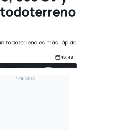
l todoterreno
ingún todoterreno es más rápido
46:48