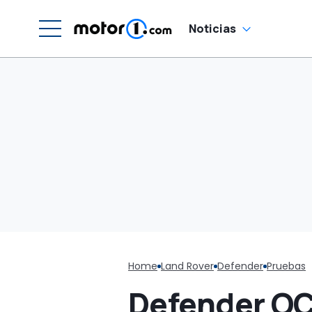
Noticias
Home
Land Rover
Defender
Pruebas
Defender OCT