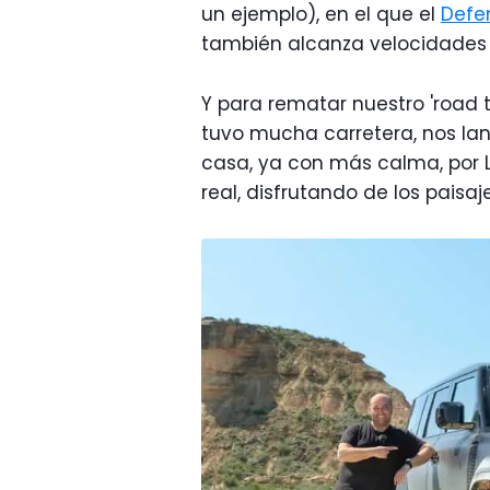
un ejemplo), en el que el
Defe
también alcanza velocidades 
Y para rematar nuestro 'road 
tuvo mucha carretera, nos la
casa, ya con más calma, por 
real, disfrutando de los pais