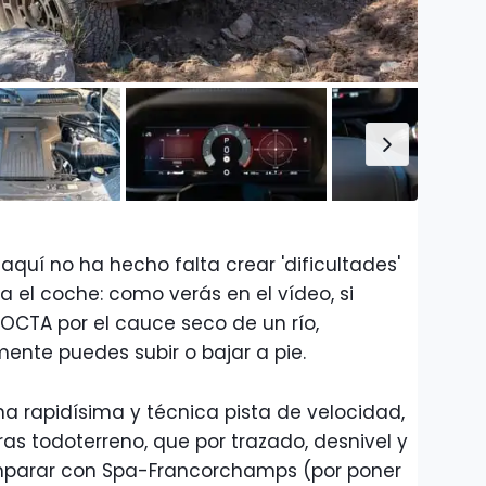
aquí no ha hecho falta crear 'dificultades'
ba el coche: como verás en el vídeo, si
l OCTA por el cauce seco de un río,
mente puedes subir o bajar a pie.
na rapidísima y técnica pista de velocidad,
ras todoterreno, que por trazado, desnivel y
parar con Spa-Francorchamps (por poner