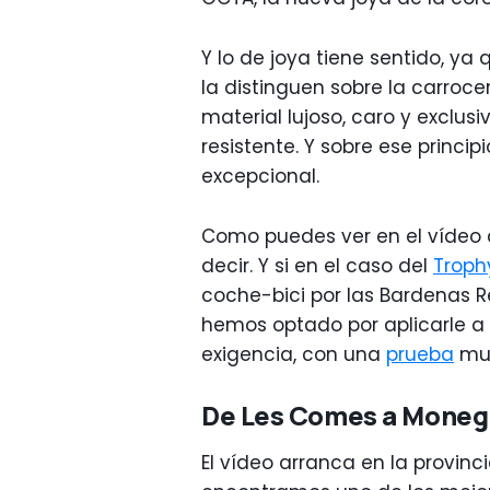
Y lo de joya tiene sentido, y
la distinguen sobre la carroce
material lujoso, caro y exclu
resistente. Y sobre ese princi
excepcional.
Como puedes ver en el vídeo q
decir. Y si en el caso del
Troph
coche-bici por las Bardenas R
hemos optado por aplicarle a 
exigencia, con una
prueba
muy
De Les Comes a Moneg
El vídeo arranca en la provin