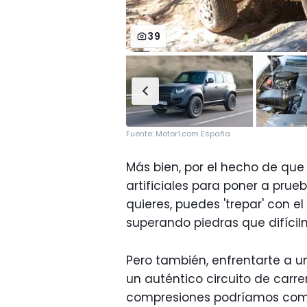
39
Fuente: Motor1.com España
Más bien, por el hecho de que 
artificiales para poner a prue
quieres, puedes 'trepar' con e
superando piedras que difícil
Pero también, enfrentarte a u
un auténtico circuito de carre
compresiones podríamos com