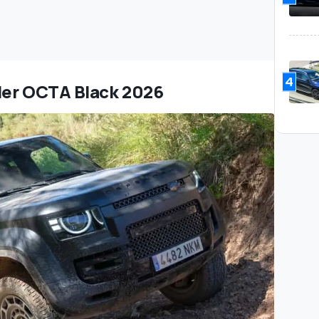
4
der OCTA Black 2026