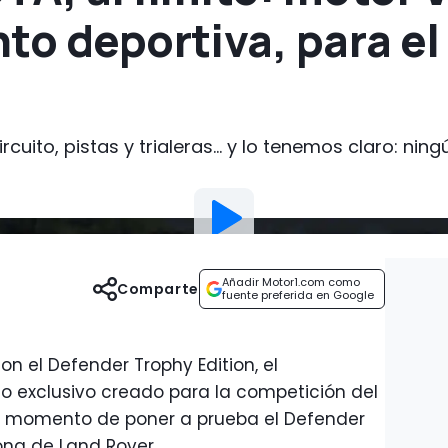
to deportiva, para e
rcuito, pistas y trialeras... y lo tenemos claro: n
Añadir Motor1.com como
Comparte
fuente preferida en Google
on el Defender Trophy Edition, el
o exclusivo creado para la competición del
l momento de poner a prueba el Defender
ona de Land Rover.