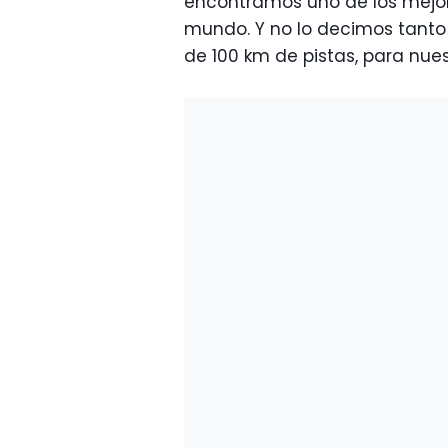
encontramos uno de los mejo
mundo. Y no lo decimos tanto
de 100 km de pistas, para nues