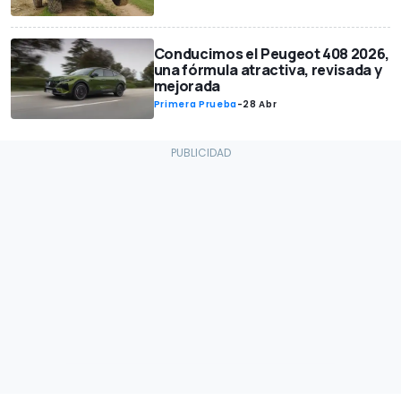
Conducimos el Peugeot 408 2026,
una fórmula atractiva, revisada y
mejorada
Primera Prueba
-
28 Abr