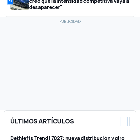
4
creo que la intensidad competitiva vaya a
desaparecer"
ÚLTIMOS ARTÍCULOS
Dethleffs Trend I 7027: nueva distribución y giro