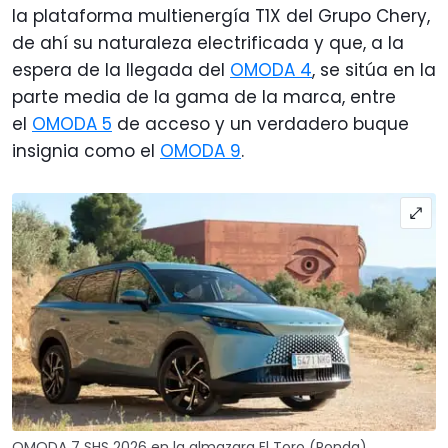
la plataforma multienergía T1X del Grupo Chery,
de ahí su naturaleza electrificada y que, a la
espera de la llegada del
OMODA 4
, se sitúa en la
parte media de la gama de la marca, entre
el
OMODA 5
de acceso y un verdadero buque
insignia como el
OMODA 9
.
OMODA 7 SHS 2026 en la almazara El Toro (Ronda)