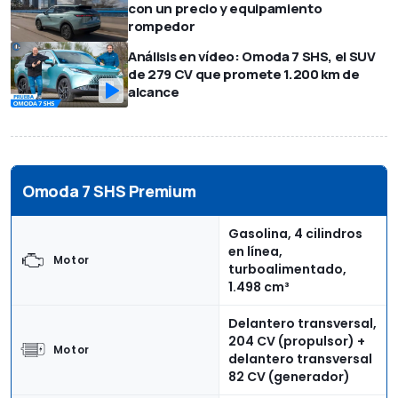
con un precio y equipamiento
rompedor
Análisis en vídeo: Omoda 7 SHS, el SUV
de 279 CV que promete 1.200 km de
alcance
Omoda 7 SHS Premium
Gasolina, 4 cilindros
en línea,
Motor
turboalimentado,
1.498 cm³
Delantero transversal,
204 CV (propulsor) +
Motor
delantero transversal
82 CV (generador)