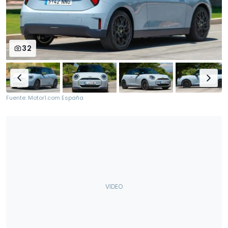
32
Fuente: Motor1.com España