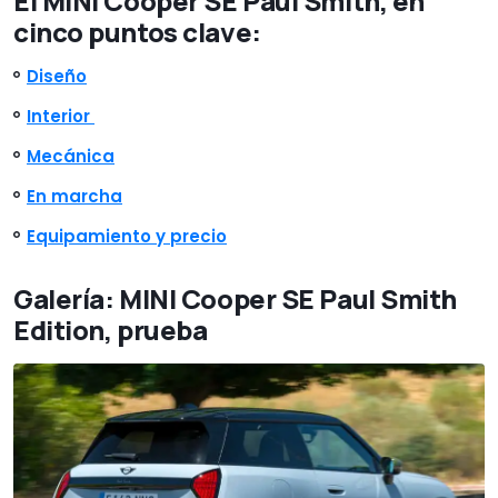
El MINI Cooper SE Paul Smith, en
cinco puntos clave:
Diseño
Interior
Mecánica
En marcha
Equipamiento y precio
Galería: MINI Cooper SE Paul Smith
Edition, prueba