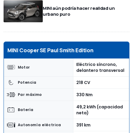
MINI aún podría hacer realidad un
urbano puro
MINI Cooper SE Paul Smith Edition
Eléctrico síncrono,
Motor
delantero transversal
218 CV
Potencia
330 Nm
Par máximo
49,2 kWh (capacidad
Batería
neta)
391 km
Autonomía eléctrica