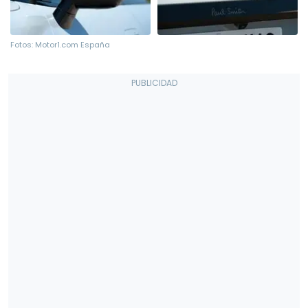
Fotos: Motor1.com España