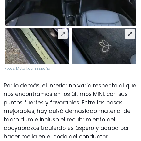
Fotos: Motor1.com España
Por lo demás, el interior no varía respecto al que
nos encontramos en los últimos MINI, con sus
puntos fuertes y favorables. Entre las cosas
mejorables, hay quizá demasiado material de
tacto duro e incluso el recubrimiento del
apoyabrazos izquierdo es áspero y acaba por
hacer mella en el codo del conductor.