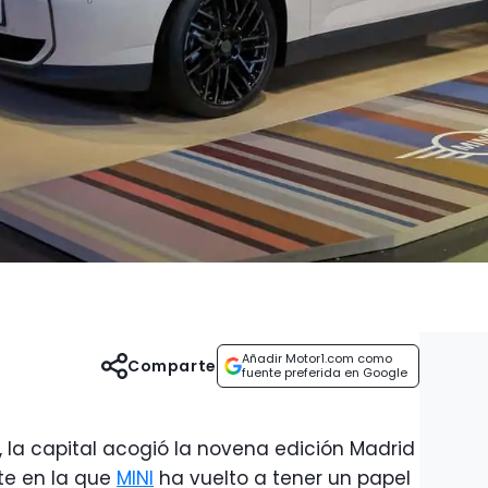
Añadir Motor1.com como
Comparte
fuente preferida en Google
, la capital acogió la novena edición Madrid
rte en la que
MINI
ha vuelto a tener un papel