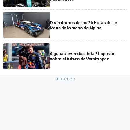
Disfrutamos de las 24 Horas de Le
Mans de la mano de Alpine
Algunas leyendas de la F1 opinan
sobre el futuro de Verstappen