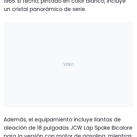
1965. El techo, pintado en color blanco, incluye
un cristal panorámico de serie.
Además, el equipamiento incluye llantas de
aleación de 18 pulgadas JCW Lap Spoke Bicolore
para la versión con motor de gasolina, mientras