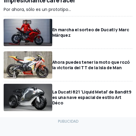
impresionante café racer
Por ahora, sólo es un prototipo...
En marcha el sorteo de Ducati y Marc
Márquez
Ahora puedes tener la moto que rozó
la victoria del TT de la Isla de Man
La Ducati 821 'Liquid Metal' de Bandit9
es una nave espacial de estilo Art
Déco