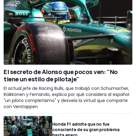
El secreto de Alonso que pocos ven: "No
tiene un estilo de pilotaje"
El actual jefe de Racing Bulls, que trabajó con Schumacher,
Räikkönen y Fernando, explica por qué considera al español
"un piloto completísimo" y desvela la virtud que comparte
con Verstappen.
Honda F1 admite que no fue
consciente de su gran problema
hasta enero