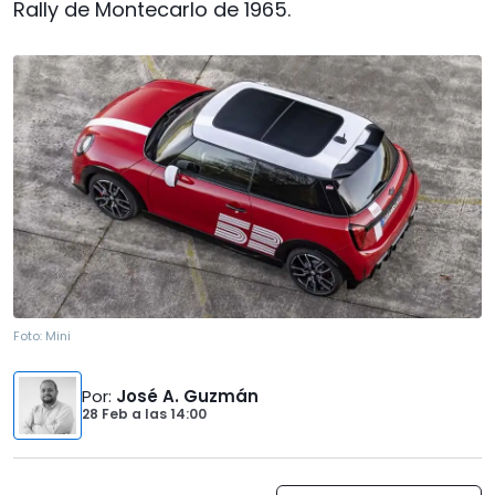
Rally de Montecarlo de 1965.
Foto:
Mini
Por
:
José A. Guzmán
28 Feb
a las
14:00