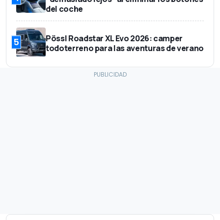
del coche
Pössl Roadstar XL Evo 2026: camper
5
todoterreno para las aventuras de verano