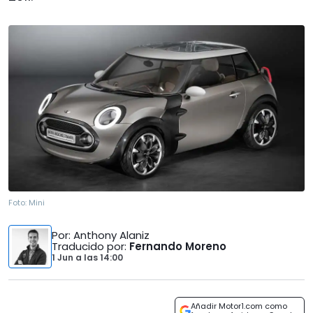
Foto:
Mini
Por
: Anthony Alaniz
Traducido por
:
Fernando Moreno
1 Jun
a las
14:00
Añadir Motor1.com como