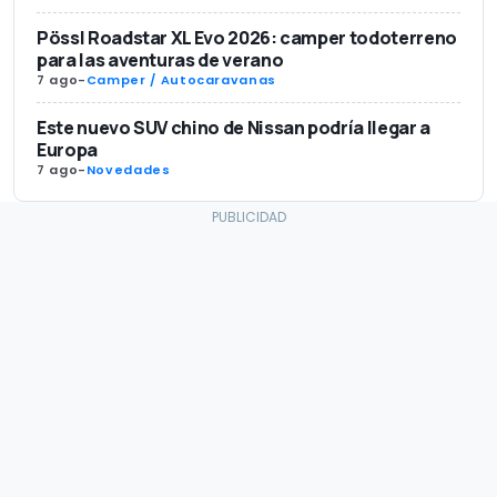
Pössl Roadstar XL Evo 2026: camper todoterreno
para las aventuras de verano
7 ago
-
Camper / Autocaravanas
Este nuevo SUV chino de Nissan podría llegar a
Europa
7 ago
-
Novedades