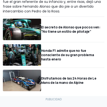
fue el gran referente de su infancia y, entre risas, dejó una
frase sobre Fernando Alonso que dio pie a un divertido
intercambio con Pedro de la Rosa.
El secreto de Alonso que pocos ven:
"No tiene un estilo de pilotaje"
Honda F1 admite que no fue
consciente de su gran problema
hasta enero
Disfrutamos de las 24 Horas de Le
Mans de la mano de Alpine