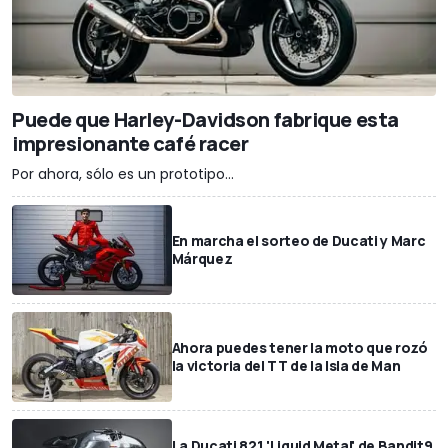
Puede que Harley-Davidson fabrique esta
impresionante café racer
Por ahora, sólo es un prototipo...
En marcha el sorteo de Ducati y Marc
Márquez
Ahora puedes tener la moto que rozó
la victoria del TT de la Isla de Man
La Ducati 821 'Liquid Metal' de Bandit9