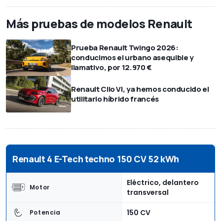
Más pruebas de modelos Renault
Prueba Renault Twingo 2026:
conducimos el urbano asequible y
llamativo, por 12.970 €
Renault Clio VI, ya hemos conducido el
utilitario híbrido francés
Renault 4 E-Tech techno 150 CV 52 kWh
Eléctrico, delantero
Motor
transversal
150 CV
Potencia