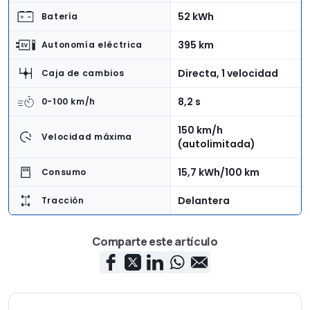
52 kWh
Batería
395 km
Autonomía eléctrica
Directa, 1 velocidad
Caja de cambios
8,2 s
0-100 km/h
150 km/h
Velocidad máxima
(autolimitada)
15,7 kWh/100 km
Consumo
Delantera
Tracción
4,14 m
Longitud
Comparte este artículo
1,80 m
Anchura
1,55 m
Altura