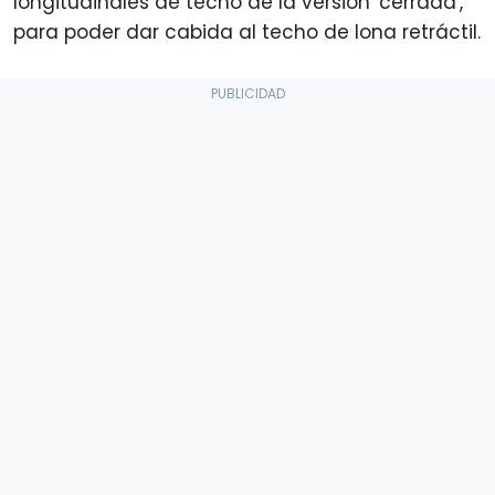
longitudinales de techo de la versión 'cerrada',
para poder dar cabida al techo de lona retráctil.