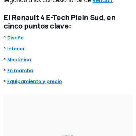
llegando a los concesionarios de
Renault
.
El Renault 4 E-Tech Plein Sud, en
cinco puntos clave:
Diseño
Interior
Mecánica
En marcha
Equipamiento y precio