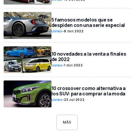
5 famosos modelos que se
despiden con una serie especial
Listas
-
8 Oct 2022
10 novedades a la venta a finales
de 2022
Listas
-
1 Oct 2022
10 crossover como alternativa a
los SUV: para comprar a la moda
Listas
-
23 Jul 2022
MÁS