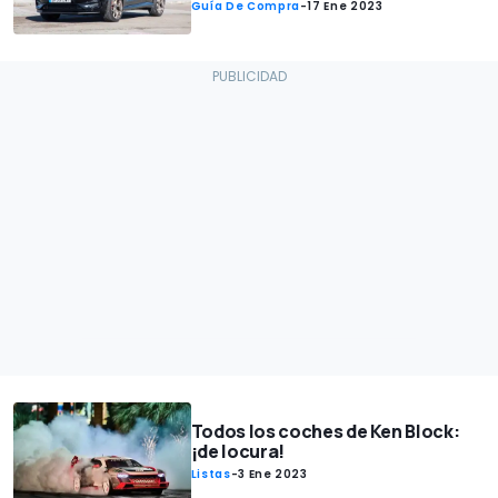
Guía De Compra
-
17 Ene 2023
Todos los coches de Ken Block:
¡de locura!
Listas
-
3 Ene 2023