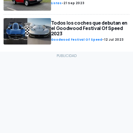
Listas
-
21 Sep 2023
Todos los coches que debutan en
el Goodwood Festival Of Speed
2023
Goodwood Festival Of Speed
-
12 Jul 2023