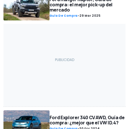
compra: el mejor pick-up del
mercado
Guía De Compra
-
29 Mar 2025
Ford Explorer 340 CV AWD, Guía de
compra: ¿mejor que el VW ID.4?
Guía De Compra
-
30 Dic 2024