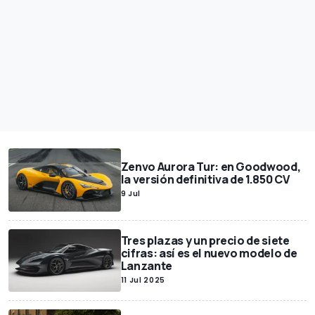
Zenvo Aurora Tur: en Goodwood,
la versión definitiva de 1.850 CV
9 Jul
Tres plazas y un precio de siete
cifras: así es el nuevo modelo de
Lanzante
11 Jul 2025