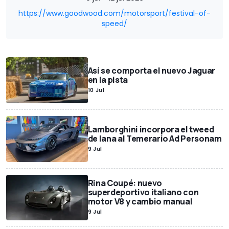
https://www.goodwood.com/motorsport/festival-of-
speed/
Así se comporta el nuevo Jaguar
en la pista
10 Jul
Lamborghini incorpora el tweed
de lana al Temerario Ad Personam
9 Jul
Rina Coupé: nuevo
superdeportivo italiano con
motor V8 y cambio manual
9 Jul