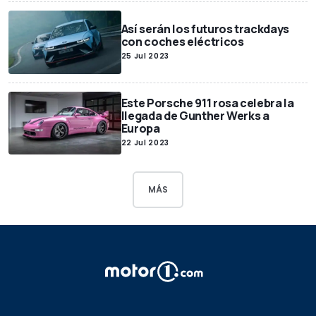
Así serán los futuros trackdays
con coches eléctricos
25 Jul 2023
Este Porsche 911 rosa celebra la
llegada de Gunther Werks a
Europa
22 Jul 2023
MÁS