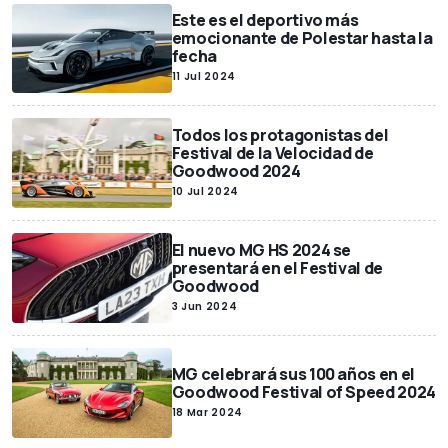
Este es el deportivo más
emocionante de Polestar hasta la
fecha
11 Jul 2024
Todos los protagonistas del
Festival de la Velocidad de
Goodwood 2024
10 Jul 2024
El nuevo MG HS 2024 se
presentará en el Festival de
Goodwood
3 Jun 2024
MG celebrará sus 100 años en el
Goodwood Festival of Speed 2024
18 Mar 2024