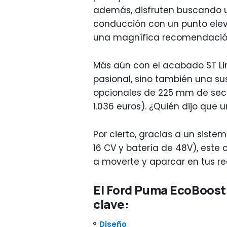
además, disfruten buscando u
conducción con un punto ele
una magnífica recomendació
Más aún con el acabado ST Li
pasional, sino también una s
opcionales de 225 mm de secci
1.036 euros). ¿Quién dijo que
Por cierto, gracias a un siste
16 CV y batería de 48V), este
a moverte y aparcar en tus re
El Ford Puma EcoBoost
clave:
Diseño