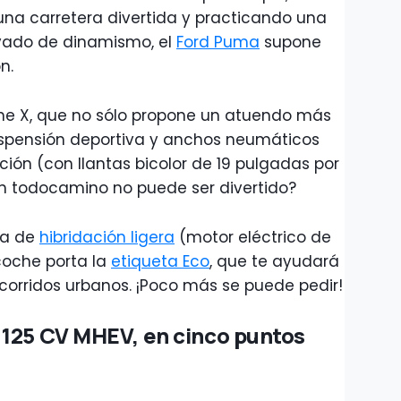
na carretera divertida y practicando una
vado de dinamismo, el
Ford Puma
supone
n.
ne X, que no sólo propone un atuendo más
uspensión deportiva y anchos neumáticos
ón (con llantas bicolor de 19 pulgadas por
 un todocamino no puede ser divertido?
ma de
hibridación ligera
(motor eléctrico de
 coche porta la
etiqueta Eco
, que te ayudará
corridos urbanos. ¡Poco más se puede pedir!
 125 CV MHEV, en cinco puntos