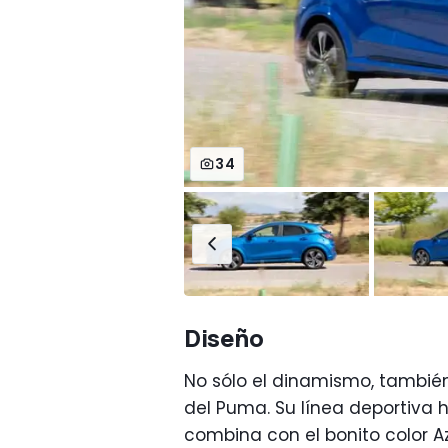
34
Diseño
No sólo el dinamismo, también 
del Puma. Su línea deportiva 
combina con el bonito color Az