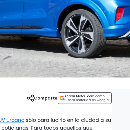
Añadir Motor1.com como
Comparte
fuente preferida en Google
UV urbano
sólo para lucirlo en la ciudad a su
 cotidianas. Para todos aquellos que,