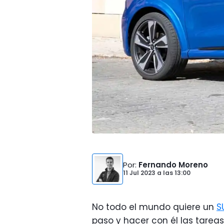
Por
:
Fernando Moreno
11 Jul 2023
a las
13:00
No todo el mundo quiere un
S
paso y hacer con él las tareas