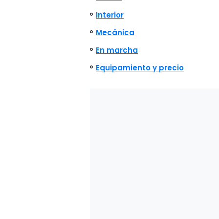
Interior
Mecánica
En marcha
Equipamiento y precio