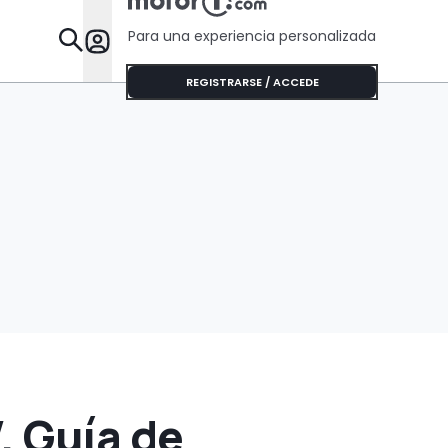
Para una experiencia personalizada
Desta
REGISTRARSE / ACCEDE
 Guía de