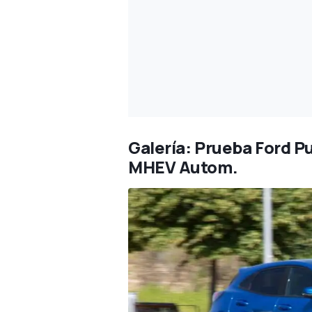
Galería: Prueba Ford P
MHEV Autom.