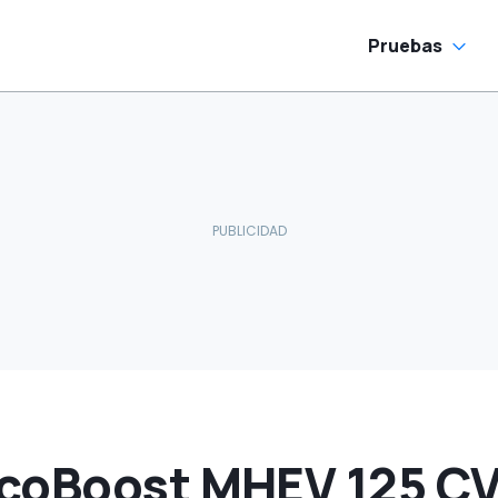
Pruebas
coBoost MHEV 125 CV,