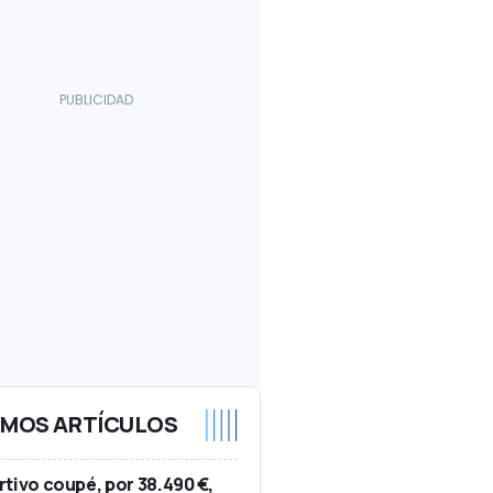
IMOS ARTÍCULOS
tivo coupé, por 38.490 €,