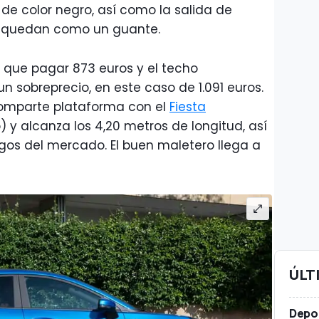
 de color negro, así como la salida de
le quedan como un guante.
hay que pagar 873 euros y el techo
sobreprecio, en este caso de 1.091 euros.
omparte plataforma con el
Fiesta
y alcanza los 4,20 metros de longitud, así
gos del mercado. El buen maletero llega a
ÚLT
Depor