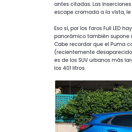
antes citadas. Las inserciones
escape cromada a la vista, 
Eso sí, por los faros Full LED 
panorámico también supone un 
Cabe recordar que el Puma c
(recientemente desaparecido) 
es de los SUV urbanos más lar
los 401 litros.