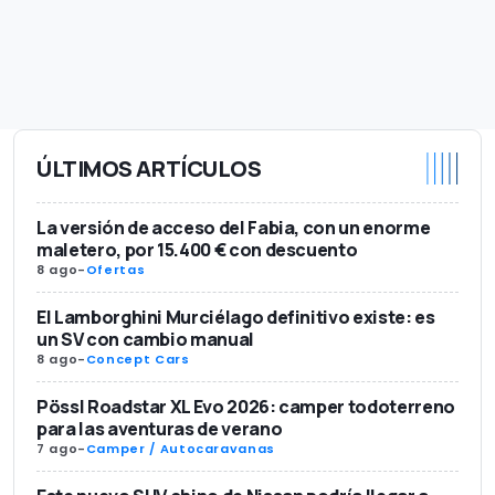
ÚLTIMOS ARTÍCULOS
La versión de acceso del Fabia, con un enorme
maletero, por 15.400 € con descuento
8 ago
-
Ofertas
El Lamborghini Murciélago definitivo existe: es
un SV con cambio manual
8 ago
-
Concept Cars
Pössl Roadstar XL Evo 2026: camper todoterreno
para las aventuras de verano
7 ago
-
Camper / Autocaravanas