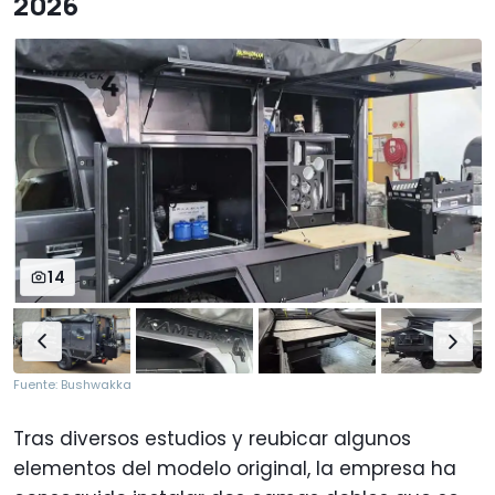
2026
14
Fuente: Bushwakka
Tras diversos estudios y reubicar algunos
elementos del modelo original, la empresa ha