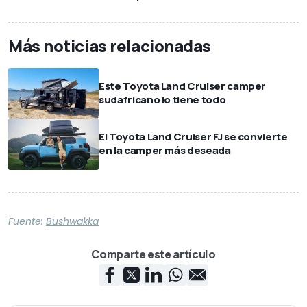
Más noticias relacionadas
Este Toyota Land Cruiser camper
sudafricano lo tiene todo
El Toyota Land Cruiser FJ se convierte
en la camper más deseada
Fuente:
Bushwakka
Comparte este artículo