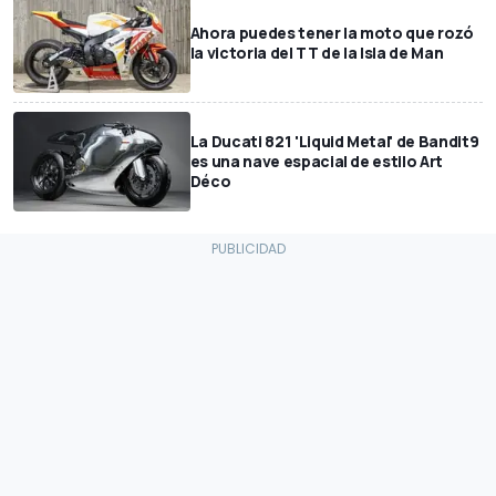
Ahora puedes tener la moto que rozó
la victoria del TT de la Isla de Man
La Ducati 821 'Liquid Metal' de Bandit9
es una nave espacial de estilo Art
Déco