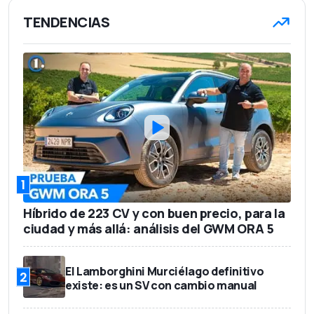
TENDENCIAS
1
Híbrido de 223 CV y con buen precio, para la
ciudad y más allá: análisis del GWM ORA 5
El Lamborghini Murciélago definitivo
2
existe: es un SV con cambio manual