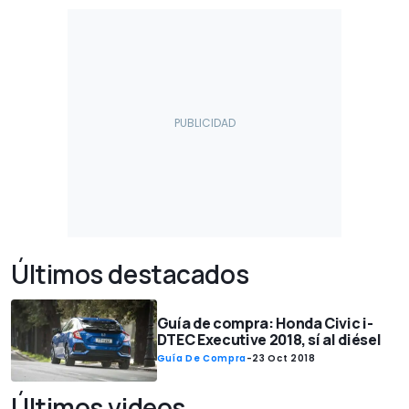
Últimos destacados
Guía de compra: Honda Civic i-
DTEC Executive 2018, sí al diésel
Guía De Compra
-
23 Oct 2018
Últimos videos