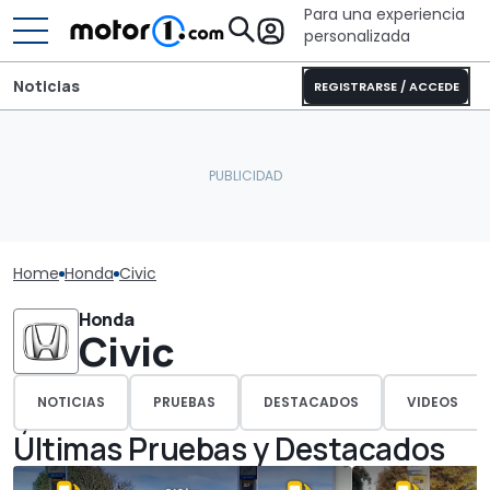
Para una experiencia
personalizada
Noticias
REGISTRARSE / ACCEDE
Home
Honda
Civic
Honda
Civic
NOTICIAS
PRUEBAS
DESTACADOS
VIDEOS
Últimas Pruebas y Destacados