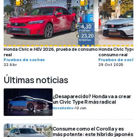
Honda Civic e:HEV 2026, prueba de consumo
Honda Civic Type 
real
consumo real
Pruebas de coches
Pruebas de coch
22 Abr
29 Oct 2025
Últimas noticias
¿Desaparecido? Honda va a crear
un Civic Type R más radical
Novedades
-
12 Jun
Consume como el Corolla y es
más potente: este híbrido japonés