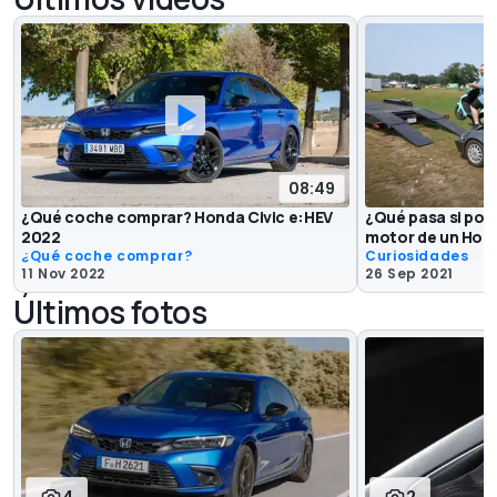
08:49
¿Qué coche comprar? Honda Civic e:HEV
¿Qué pasa si po
2022
motor de un Hond
¿Qué coche comprar?
Curiosidades
11 Nov 2022
26 Sep 2021
Últimos fotos