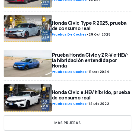
Honda Civic Type R 2025, prueba
de consumo real
Pruebas De Coches
-
29 Oct 2025
Prueba Honda Civic y ZR-V e:HEV:
la hibridación entendida por
Honda
Pruebas De Coches
-
11 Oct 2024
Honda Civic e:HEV híbrido, prueba
de consumo real
Pruebas De Coches
-
14 Dic 2022
MÁS PRUEBAS